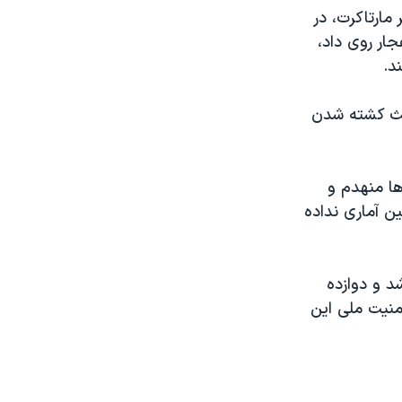
مارتاکرت، در
ار روی داد،
د.
اعث کشته شدن
ها منهدم و
ن آماری نداده
د و دوازده
منیت ملی این