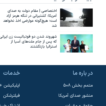
اختصاصی | مقام دولت به صدای
آمریکا: کشتیرانی در تنگه هرمز آزاد
است؛ هیچ‌گونه عوارضی اخذ نخواهد
شد
شهروند شدن دو فوتبالیست زن ایرانی
که پس از جام ملت‌های آسیا از
استرالیا بازنگشتند
در باره ما
خدمات
متمم بخش ۵۰۸
اپلیکیشن +VOA
منشور صدای آمریکا
فیلترشکن
حقوق و مقررات
اشتراک خبرن