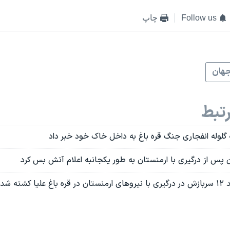
Follow us
چاپ
هان
تبط
ه گلوله انفجاری جنگ قره باغ به داخل خاک خود خبر داد
 پس از درگیری با ارمنستان به طور یکجانبه اعلام آتش بس کرد
شته شدند