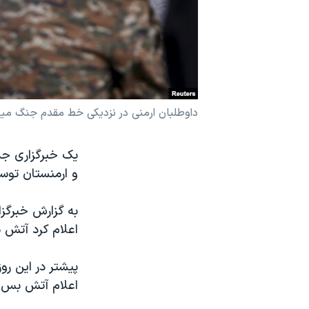
نرگس محمدی برنده جایزه نوبل صلح
همایش محافظه‌کاران آمریکا «سی‌پک»
صفحه‌های ویژه
سفر پرزیدنت ترامپ به چین
داوطلبان ارمنی در نزدیکی خط مقدم جنگ میان
یک خبرگزاری جم
و ارمنستان توس
به گزارش خبرگزا
اعلام کرد آتش 
پیشتر در این رو
اعلام آتش بس ک