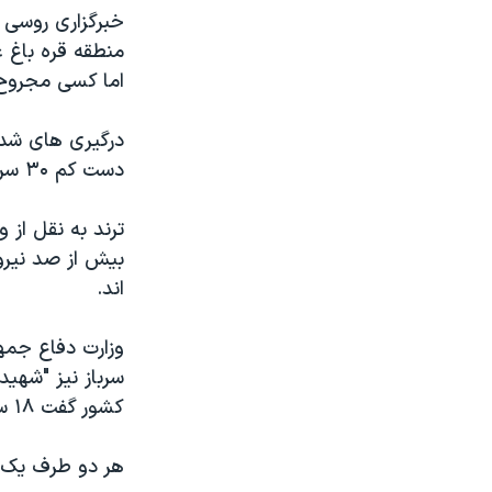
خبرگزاری روسی ا
منطقه قره باغ ع
اما کسی مجروح 
درگیری های شدی
دست کم ۳۰ سرباز دو طرف شد.
ترند به نقل از 
بیش از صد نیرو
اند.
وزارت دفاع جمه
سرباز نیز "شهی
کشور گفت ۱۸ سرباز ارمنی کشته و ۳۵ نفر مجروح شدند.
هر دو طرف یک دی