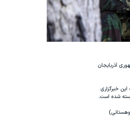
ری آذربایجان
 این خبرگزاری
سته شده است.
کوهستانی)