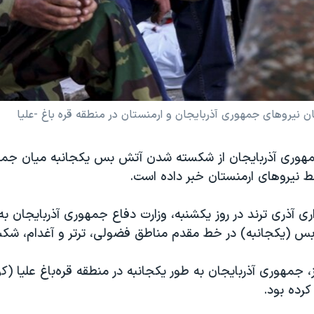
 نیروهای جمهوری آذربایجان و ارمنستان در منطقه قره باغ -علیا
هوری آذربایجان از شکسته شدن آتش بس یکجانبه میان جمهو
ط نیروهای ارمنستان خبر داده است.
ری آذری ترند در روز یکشنبه، وزارت دفاع جمهوری آذربایجان به
بس (یکجانبه) در خط مقدم مناطق فضولی، ترتر و آغدام، شک
ز، جمهوری آذربایجان به طور یکجانبه در منطقه قره‌باغ علیا (
رده بود.