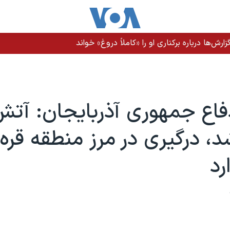
رش‌ها درباره برکناری او را «کاملاً دروغ» خواند
فاع جمهوری آذربایجان: آ
 درگیری در مرز منطقه قره 
رد