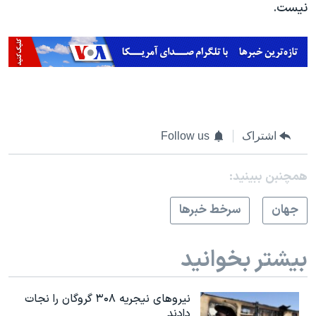
نیست.
اشتراک
Follow us
همچنبن ببینید:
جهان
سرخط خبرها
بیشتر بخوانید
نیروهای نیجریه‌ ۳۰۸ گروگان را نجات
دادند