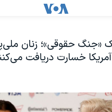
ک «جنگ حقوقی»؛ زنان ملی‌
آمریکا خسارت دریافت می‌کنن