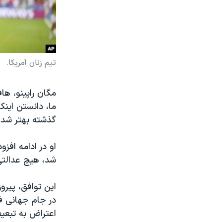
تیم زنان آمریکا.
ما، دانستن اینک
گذشته بهتر شده
او در ادامه افزو
شد، هیچ عدالتی
این توافق، پیرو
اعتراض به تبع