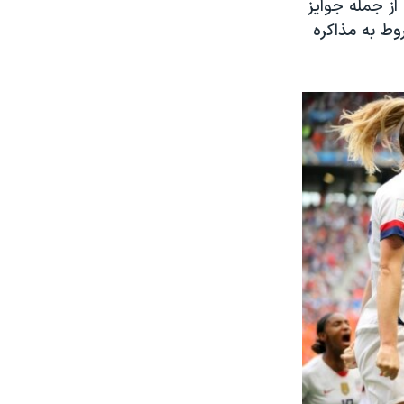
از جمله جوایز
وط به مذاکره