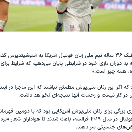
مگان راپینو، هافبک ۳۶ ساله تیم ملی زنان فوتبال آمریکا به آسوشیتدپر
ه به دوران بازی خود در شرایطی پایان می‌دهیم که شرایط برای
، همه چیز است.»
د که اگر این زنان ملی‌پوش مطمئن‌ نباشند که این ماجرا در آیند
 در کار نیست و زحمات آنها نتیجه‌ای نخواهد داشت.
زی بزرگی برای زنان ملی‌پوش آمریکایی بود که با دومین قهرما
در جام جهانی فوتبال در سال ۲۰۱۹ فرانسه، باعث شدند تا هواداران شعا
یض‌های جنسیتی سر دهند.