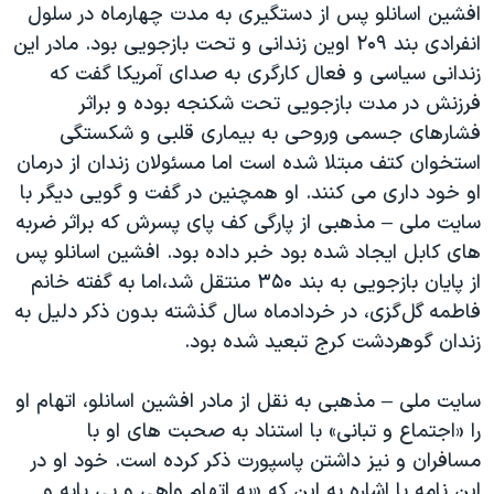
افشین اسانلو پس از دستگیری به مدت چهارماه در سلول
انفرادی بند ۲۰۹ اوین زندانی و تحت بازجویی بود. مادر این
زندانی سیاسی و فعال کارگری به صدای آمریکا گفت که
فرزنش در مدت بازجویی تحت شکنجه بوده و براثر
فشارهای جسمی وروحی به بیماری قلبی و شکستگی
استخوان کتف مبتلا شده است اما مسئولان زندان از درمان
او خود داری می کنند. او همچنین در گفت و گویی دیگر با
سایت ملی – مذهبی از پارگی کف پای پسرش که براثر ضربه
های کابل ایجاد شده بود خبر داده بود. افشین اسانلو پس
از پایان بازجویی به بند ۳۵۰ منتقل شد،اما به گفته خانم
فاطمه گل‌گزی، در خردادماه سال گذشته بدون ذکر دلیل به
زندان گوهردشت کرج تبعید شده بود.
سایت ملی – مذهبی به نقل از مادر افشین اسانلو، اتهام او
را «اجتماع و تبانی» با استناد به صحبت های او با
مسافران و نیز داشتن پاسپورت ذکر کرده است. خود او در
این نامه با اشاره به این که «به اتهام واهى و بى پايه و