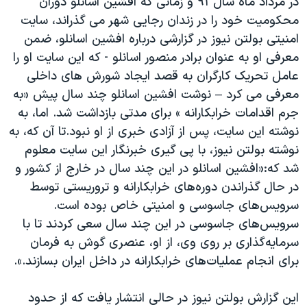
در مرداد ماه سال ۹۱ و زمانی که افشین اسانلو دوران
محکومیت خود را در زندان رجایی شهر می گذراند، سایت
امنیتی بولتن نیوز در گزارشی درباره افشین اسانلو، ضمن
معرفی او به عنوان برادر منصور اسانلو - که این سایت او را
عامل تحریک کارگران به قصد ایجاد شورش های داخلی
معرفی می کرد – نوشت افشین اسانلو چند سال پیش «به
جرم اقدامات خرابکارانه » برای مدتی بازداشت شد. اما، به
نوشته این سایت، پس از آزادی خبری از او نبود.تا آن که، به
نوشته بولتن نیوز، با پی گیری خبرنگار این سایت معلوم
شد که:«افشین اسانلو در این چند سال در خارج از کشور و
در حال گذراندن دوره‌های خرابکارانه و تروریستی توسط
سرویس‌های جاسوسی و امنیتی خاص بوده است.
سرویس‌های جاسوسی در این چند سال سعی کردند تا با
سرمایه‌گذاری بر روی وی، از او، عنصری گوش به فرمان
برای انجام عملیات‌های خرابکارانه در داخل ایران بسازند.».
این گزارش بولتن نیوز در حالی انتشار یافت که از حدود