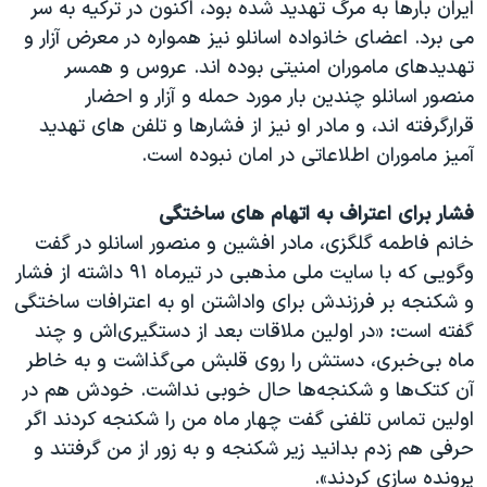
ایران بارها به مرگ تهدید شده بود، اکنون در ترکیه به سر
می برد. اعضای خانواده اسانلو نیز همواره در معرض آزار و
تهدیدهای ماموران امنیتی بوده اند. عروس و همسر
منصور اسانلو چندین بار مورد حمله و آزار و احضار
قرارگرفته اند، و مادر او نیز از فشارها و تلفن های تهدید
آمیز ماموران اطلاعاتی در امان نبوده است.
فشار برای اعتراف به اتهام های ساختگی
خانم فاطمه گلگزی، مادر افشین و منصور اسانلو در گفت
وگویی که با سایت ملی مذهبی در تیرماه ۹۱ داشته از فشار
و شکنجه بر فرزندش برای واداشتن او به اعترافات ساختگی
گفته است: «در اولین ملاقات بعد از دستگیری‌اش و چند
ماه بی‌خبری، دستش را روی قلبش می‌گذاشت و به خاطر
آن کتک‌ها و شکنجه‌ها حال خوبی نداشت. خودش هم در
اولین تماس تلفنی گفت چهار ماه من را شکنجه کردند اگر
حرفی هم زدم بدانید زیر شکنجه و به زور از من گرفتند و
پرونده سازی کردند».