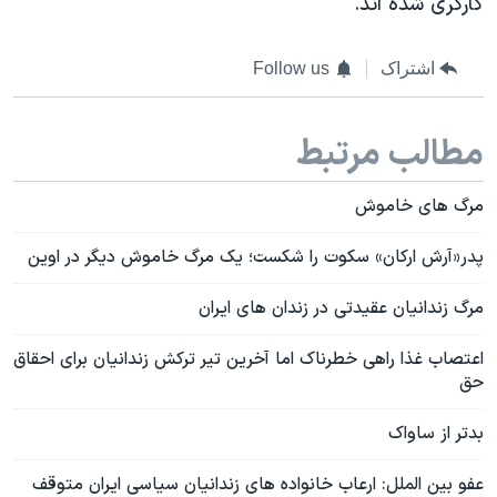
کارگری شده اند.
اشتراک
Follow us
مطالب مرتبط
مرگ های خاموش
پدر«آرش ارکان» سکوت را شکست؛ یک مرگ خاموش دیگر در اوین
مرگ زندانیان عقیدتی در زندان های ایران
اعتصاب غذا راهی خطرناک اما آخرین تیر ترکش زندانیان برای احقاق
حق
بدتر از ساواک
عفو بین الملل: ارعاب خانواده های زندانیان سیاسی ایران متوقف