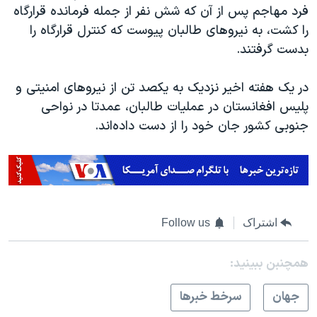
اسرائیل در جنگ
فرد مهاجم پس از آن که شش نفر از جمله فرمانده قرارگاه
را کشت، به نیروهای طالبان پیوست که کنترل قرارگاه را
نرگس محمدی برنده جایزه نوبل صلح
بدست گرفتند.
همایش محافظه‌کاران آمریکا «سی‌پک»
صفحه‌های ویژه
در یک هفته اخیر نزدیک به یکصد تن از نیروهای امنیتی و
پلیس افغانستان در عملیات طالبان، عمدتا در نواحی
سفر پرزیدنت ترامپ به چین
جنوبی کشور جان خود را از دست داده‌اند.
اشتراک
Follow us
همچنبن ببینید:
جهان
سرخط خبرها