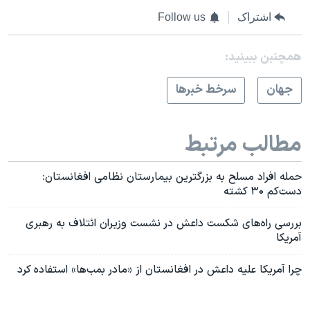
اشتراک
Follow us
همچنبن ببینید:
جهان
سرخط خبرها
مطالب مرتبط
حمله افراد مسلح به بزرگترین بیمارستان نظامی افغانستان:
دست‌کم ۳۰ کشته
بررسی راه‌های شکست داعش در نشست وزیران ائتلاف به رهبری
آمریکا
چرا آمریکا علیه داعش در افغانستان از «مادر بمب‌ها» استفاده کرد