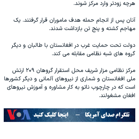
اسرائیل در جنگ
هرچه زودتر وارد مرکز شوند.
نرگس محمدی برنده جایزه نوبل صلح
آنان پس از انجام حمله هدف ماموران قرار گرفتند. یک
همایش محافظه‌کاران آمریکا «سی‌پک»
مهاجم کشته و پنج تن بازداشت شدند.
صفحه‌های ویژه
دولت تحت حمایت غرب در افغانستان با طالبان و دیگر
سفر پرزیدنت ترامپ به چین
گروه های شبه نظامی مقابله می کند.
مرکز نظامی مزار شریف محل استقرار گروهان ۲۰۹ ارتش
ملی افغانستان و شماری از نیروهای آلمانی و دیگر کشورها
است که در چارچوب ناتو به کار مشاوره و آموزش نیروهای
افغان مشغولند.