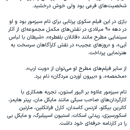
شخصیت‌های فرعی بود ولی خوش درخشید.
بازی در این فیلم سکوی پرتابی برای تام سیزمور بود و او
در دهه ۹۰ میلادی در نقش‌های مکمل مجموعه‌ای از آثار
سینمایی مطرح مانند «قاتلان بلفطره»، «شیطان با لباس
آبی»، و «روزهای عجیب» در نقش کارآگاهان سرسخت به
هنرنمایی پرداخت.
از سایر فیلم‌های مطرح او می‌توان از «ویت ارپ»،
«مخمصه»، و «بیرون آوردن مردگان» نام برد.
تام سیزمور علاوه بر الیور استون، تجربه همکاری با
کارگردان‌های صاحب سبکی مانند مایکل مان، پیتر هایمز،
کاترین بیگلو، لارنس کاسدان، کارل فرانکلین، مارتین
اسکورسیزی، ریدلی اسکات، استیون اسپیلبرگ، و مایکل بی
را در کارنامه حرفه‌ای خود داشت.