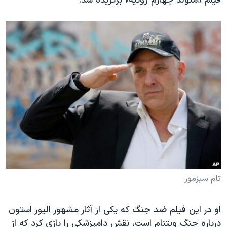
فیلم «متولد چهارم ژوئیه» برگزیده شد.
تام سیزمور
او در این فیلم ضد جنگ که یکی از آثار مشهور الیور استون
درباره جنگ ویتنام است، نقش دامپزشکی را بازی کرد که از