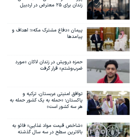
زندان برای ۲۵ معترض در اردبیل
پیمان «دفاع مشترک مکه»؛ اهداف و
پیامدها
حمزه درویش در زندان لاکان «مورد
ضرب‌وشتم» قرار گرفت
توافق امنیتی عربستان، ترکیه و
پاکستان؛ «حمله به یک کشور حمله به
هر سه کشور است»
«شاخص قیمت مواد غذایی» فائو به
بالاترین سطح در سه سال گذشته