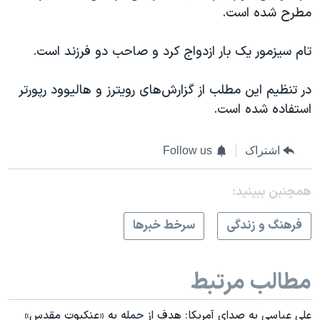
مطرح شده است.
تام سیزمور یک بار ازدواج کرد و صاحب دو فرزند است.
در تنظیم این مطلب از گزارش‌های رویترز و هالیوود رپورتر
استفاده شده است.
اشتراک
Follow us
همچنبن ببینید:
فرهنگ و زندگی
سرخط خبرها
مطالب مرتبط
علی عباسی به صدای آمریکا: هدف از حمله به «عنکبوت مقدس»