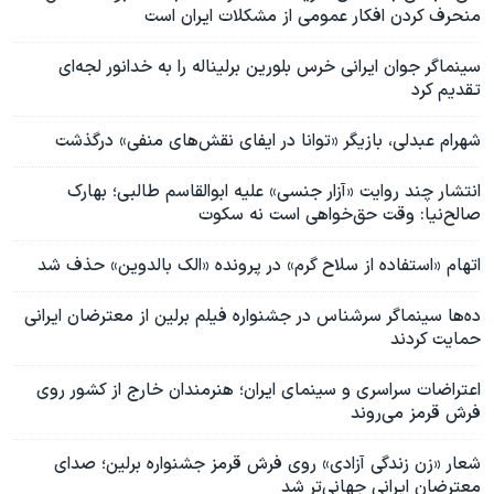
منحرف کردن افکار عمومی از مشکلات ایران است
سینماگر جوان ایرانی خرس بلورین برلیناله را به خدانور لجه‌ای
تقدیم کرد
شهرام عبدلی، بازیگر «توانا در ایفای نقش‌های منفی» درگذشت
انتشار چند روایت «آزار جنسی» علیه ابوالقاسم طالبی؛ بهارک
صالح‌نیا: وقت حق‌خواهی است نه سکوت
اتهام «استفاده از سلاح گرم» در پرونده «الک بالدوین» حذف شد
ده‌ها سینماگر سرشناس در جشنواره فیلم برلین از معترضان ایرانی
حمایت کردند
اعتراضات سراسری و سینمای ایران؛ هنرمندان خارج از کشور روی
فرش قرمز می‌روند
شعار «زن زندگی آزادی» روی فرش قرمز جشنواره برلین؛ صدای
معترضان ایرانی جهانی‌تر شد