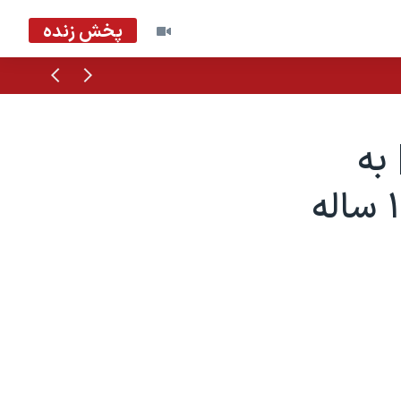
پخش زنده
قبلی
بعدی
به
گرانی اعتراض داشت، او را که فقط ۱۹ ساله