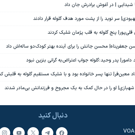
ا شیدایی | در آغوش برادرش جان داد
هبودی| سر نوید را از پشت مورد هدف گلوله قرار دادند
قلی‌پور| پنج گلوله به قلب پژمان شلیک کردند
ن جعفرپناه| محسن جانش را برای آینده بهتر کودک دو ساله‌اش داد
دامور| پدر وحید :گلوله جواب اعتراض به گرانی بنزین نبود
د معین‌فر| تنها پسر خانواده بود و با شلیک مستقیم گلوله به قلبش 
 شهبازی| او را در حال کمک به یک مجروح و فرزندانش بی‌مادر شدند
دنبال کنید