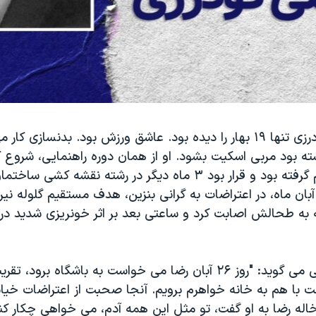
رضا معظمی گودرزی تنها ۱۹ بهار را دیده بود. عاشق ورزش بود. بدنسازی کا
ته بود مربی اسکیت بشود. او از همان دوره راهنمایی، شروع کر
کردن. تازه دیپلم گرفته بود و قرار بود ۳ ماه دیگر در رشته نقشه 
ود. در روز ۲۷ آبان ماه، در اعتراضات به گرانی بنزین، هدف مستقیم گلوله 
ه به طحالش اصابت کرد و ساعتی بعد بر اثر خونریزی شدید در 
 با هم به خانه خواهرم برویم. آنجا صحبت از اعتراضات خیابا
اله رضا به او گفت، تو مثل این همه آدم، می خواهی چکار کنی