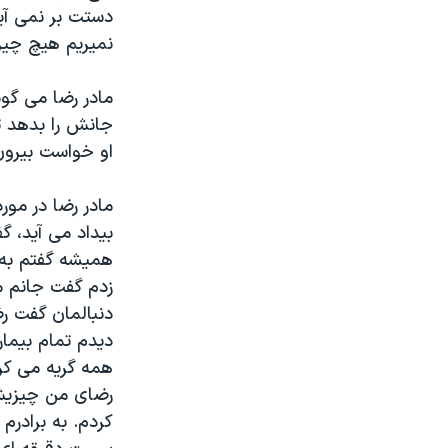
دستت بر نمی آی
نمیریم هیچ چی
مادر رضا می گوی
او خواست بیرون 
مادر رضا در مور
بیداد می آید، گ
همیشه گفتم به 
دنبالمان گفت رض
دیدم تمام بیمار
همه گریه می کرد
رضای من چیزیش 
کردم. به برادر