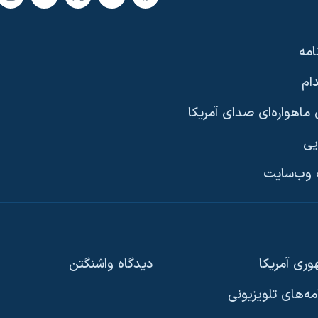
امه
ام
ماهواره‌ای صدای آمریکا
یی
وب‌سایت
ری آمریکا
دیدگاه‌ واشنگتن
امه‌های تلویزیونی