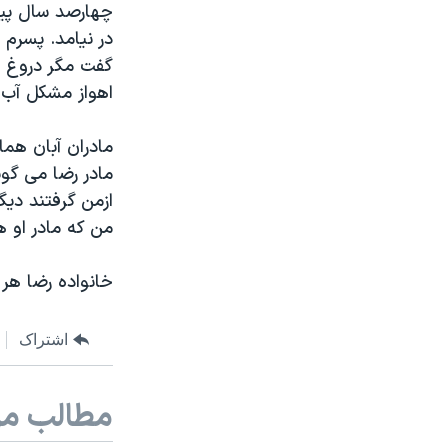
چهارصد سال پیش
گفت مگر دروغ می
اهواز مشکل آب 
مادران آبان هما
مادر رضا می گوی
من که مادر او 
خانواده رضا هر
اشتراک
مطالب مر