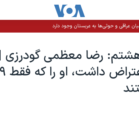
ن عراقی و حوثی‌ها به عربستان وجود دارد
شتم: رضا معظمی گودرزی | 
ند