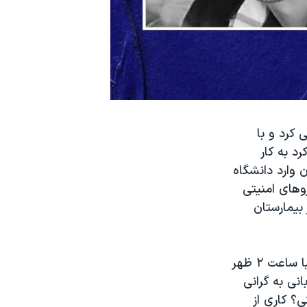
ر می کرد و با
د به کار
کشی ساختمان وارد دانشگاه
نیروهای امنیتی
بیمارستان
مادر رضا معظمی می گوید: "روز ۲۶ آبان رضا می خواست به باشگاه برود، تقریبا ساعت ۲ ظهر
نی به گرانی
؟ کاری از