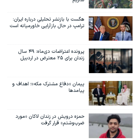
هگست با بازنشر تحلیلی درباره ایران:
ترامپ در حال بازآرایی خاورمیانه است
پرونده اعتراضات دی‌ماه: ۴۹ سال
زندان برای ۲۵ معترض در اردبیل
پیمان «دفاع مشترک مکه»؛ اهداف و
پیامدها
حمزه درویش در زندان لاکان «مورد
ضرب‌وشتم» قرار گرفت