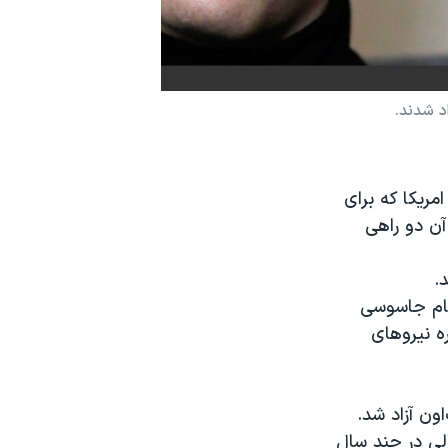
د شدند.
ریکا که برای
آن دو راهی
تهام جاسوسی
ه نیروهای
ون آزاد شد.
لی در چند سال