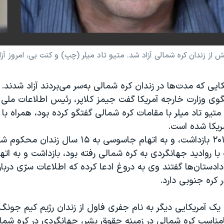
ز زندان کره شمالی آزاد شد. متیو تاد میلر (چپ) و کنت بی، امروز آزا
ایی که مدت‌ها در زندان کره شمالی به‌سر می‌بردند آزاد شدند.
 وزارت خارجه آمریکا گفت جیمز کلاپر، رئیس اطلاعات ملی ام
متیو تاد میلر با مقامات کره شمالی گفتگو کرده بود، همراه با 
ریکا شده است.
ه با روادید جهانگردی به کره شمالی رفته بود، بازداشت و به ا
دستان‌ها گفتند وی به دروغ ادعا کرده که اطلاعات سرّی دربار
کره جنوبی دارد.
آمریکایی دیگر به نام جفری فاول از زندان رژیم کیم جونگ‌ا
امناسب کره شمالی در زمینه حقوق بشر، جهانگردی در کره شما