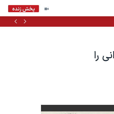
پخش زنده
قبلی
بعدی
ی را