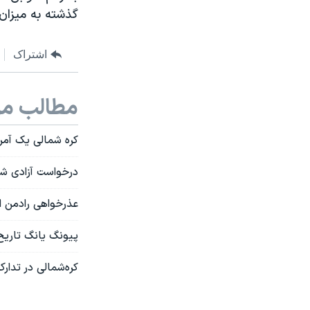
گذشته به میزان
اشتراک
مطالب مر
کره شمالی یک آمری
درخواست آزادی شهر
عذرخواهی رادمن از
پیونگ یانگ تاریخ 
کره‌شمالی در تدار