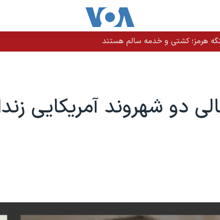
نگه هرمز؛ کشتی و خدمه سالم هستند
لی دو شهروند آمریکایی زندان