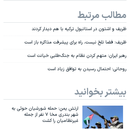
مطالب مرتبط
ظریف و اشتون در استانبول ترکیه با هم دیدار کردند
ظریف: فضا تلخ نیست، راه برای پیشرفت مذاکره باز است
رهبر ایران: متهم کردن نظام به جنگ‌طلبى خیانت است
روحانی: احتمال رسیدن به توافق زیاد است
بیشتر بخوانید
ارتش یمن: حمله شورشیان حوثی به
شهر بندری مخا ۷ نفر از جمله
غیرنظامیان را کشت