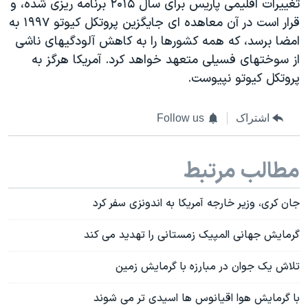
تغییرات اقلیمی پاریس برای سال ۲۰۱۵ برنامه ریزی شده، و
قرار است در آن معاهده ای جایگزین پروتکل کیوتو ۱۹۹۷ به
امضا برسد، که همه کشورها را به کاهش آلودگیهای ناشی
از سوختهای فسیلی متعهد خواهد کرد. آمریکا هرگز به
پروتکل کیوتو نپیوست.
اشتراک
Follow us
مطالب مرتبط
جان کری، وزیر خارجه آمریکا به اندونزی سفر کرد
گرمایش جهانی المپیک زمستانی را تهدید می کند
تلاش یک جوان در مبارزه با گرمایش زمین
با گرمایش هوا اقیانوس ها اسیدی تر می شوند