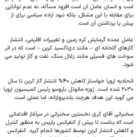
است و انسان عامل آن است افزود مسأله، نه عدم توانایی
برای مقابله با این مشکل، بلکه نبود اراده سیاسی برای از
پیش پا برداشتن آن است.
عامل عمده گرمایش کره زمین و تغییرات اقلیمی، انتشار
گازهای گلخانه ای – مانند دی‌اکسید کربن – است که در اثر
سوخت های فسیلی مانند زغال سنگ، نفت و گاز تولید می
شود.
اتحادیه اروپا خواستار کاهش ۴۰% انتشار گاز کربن تا سال
۲۰۳۰ شده است. ژوزه مانوئل باروسو رئیس کمیسیون اروپا
می گوید این هدف هرچند بلندپروازانه، اما عملی است.
سخنرانی آقای کری نخستین سخنرانی در سرآغاز اقداماتی
است که بناست تا پیش از کنفرانس پاریس به منظور کنترل
و کاهش انتشار کربن توسط کشورها انجام گیرد. کنفرانس