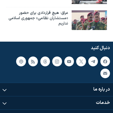
عراق: هیچ قراردادی برای حضور
«مستشاران نظامی» جمهوری اسلامی
نداریم
دنبال کنید
در باره ما
خدمات