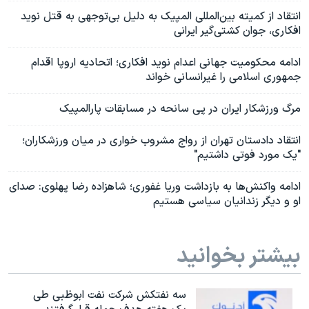
انتقاد از کمیته بین‌المللی المپیک به دلیل بی‌‌توجهی‌ به قتل نوید
افکاری، جوان کشتی‌گیر ایرانی
ادامه محکومیت جهانی اعدام نوید افکاری؛ اتحادیه اروپا اقدام
جمهوری اسلامی را غیرانسانی خواند
مرگ ورزشکار ایران در پی سانحه در مسابقات پارالمپیک
انتقاد دادستان تهران از رواج مشروب خواری در میان ورزشکاران؛
"یک مورد فوتی داشتیم"
ادامه واکنش‌ها به بازداشت وریا غفوری؛ شاهزاده رضا پهلوی: صدای
او و دیگر زندانیان سیاسی هستیم
بیشتر بخوانید
سه نفتکش شرکت نفت ابوظبی طی