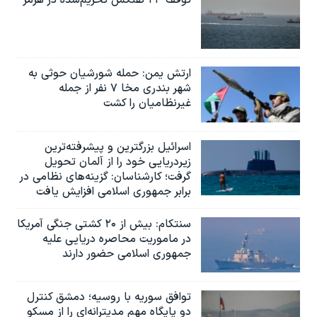
توقف ۲۴ نفتکش تحریم‌شده در هرمز
ارتش یمن: حمله شورشیان حوثی به
شهر بندری مخا ۷ نفر از جمله
غیرنظامیان را کشت
اسرائيل بزرگترین و پیشرفته‌ترین
زیردریایی خود را از آلمان تحویل
گرفت؛ کارشناسان: گزینه‌های نظامی در
برابر جمهوری اسلامی افزایش یافت
سنتکام: بیش از ۲۰ کشتی جنگی آمریکا
در ماموریت محاصره دریایی علیه
جمهوری اسلامی حضور دارند
توافق سوریه با روسیه؛ دمشق کنترل
دو پایگاه مهم مدیترانه‌ای را از مسکو