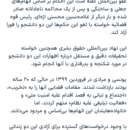
عفو بین‌الملل گفته است این احکام بر اساس اتهام‌های
جعلی و ساختگی و پس از یک محاکمه ناعادلانه صادر
شده و بار دیگر از غلامحسین محسنی اژه‌ای، رئیس قوه
قضائیه خواسته با لغو این حکم‌ها این دو دانشجو را فورا
آزاد کند.
این نهاد بین‌المللی حقوق بشری همچنین خواسته
تحقیقات دقیق و مستقل درباره اظهارات این دو دانشجو
در مورد شکنجه و بدرفتاری با آنها انجام شود.
یونسی و مرادی در فروردین ۱۳۹۹ در حالی که ۲۰ ساله
بودند بازداشت شدند. مقامات قضایی آنها را به «تخریب»،
«اجتماع و تبانی به قصد اقدام علیه امنیت ملی» و
«فعالیت تبلیغی علیه نظام» متهم کردند، اما
خانواده‌هایشان این اتهام‌ها بی‌اساس و مردود می‌دانند.
با وجود درخواست‌های گسترده برای آزادی این دو زندانی