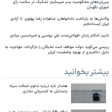
پس‌لرزه‌های محکومیت پسر میرسلیم؛ تشکیک در سلامت رأی
شورای نگهبان
واکنش‌ها به بازداشت دادخواهان؛ شاهزاده رضا پهلوی: تا آزادی
ایران ایستاده‌ایم
تایید احکام زندان طولانی‌مدت علی یونسی و امیرحسین مرادی
رییسی می‌گوید دولت موظف است نخبگان را بازگرداند؛ مهاجرت به
دلیل «ناامیدی از بهبود وضعیت» ایران
بیشتر بخوانید
هشدار تازه درباره تداوم حملات سپاه
پاسداران به کشتیرانی تجاری