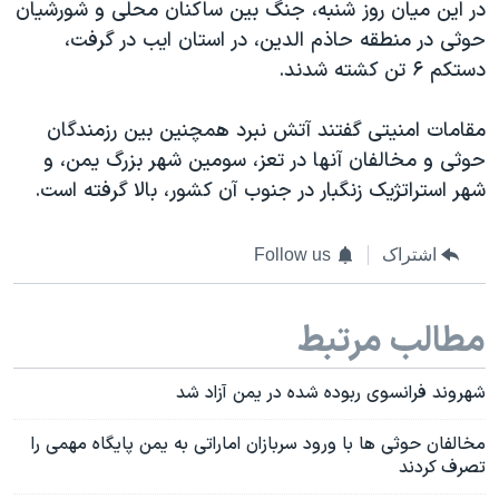
در این میان روز شنبه، جنگ بین ساکنان محلی و شورشیان
حوثی در منطقه حاذم الدین، در استان ایب در گرفت،
دستکم ۶ تن کشته شدند.
مقامات امنیتی گفتند آتش نبرد همچنین بین رزمندگان
حوثی و مخالفان آنها در تعز، سومین شهر بزرگ یمن، و
شهر استراتژیک زنگبار در جنوب آن کشور، بالا گرفته است.
اشتراک
Follow us
مطالب مرتبط
شهروند فرانسوی ربوده شده در یمن آزاد شد
مخالفان حوثی ها با ورود سربازان اماراتی به یمن پایگاه مهمی را
تصرف کردند