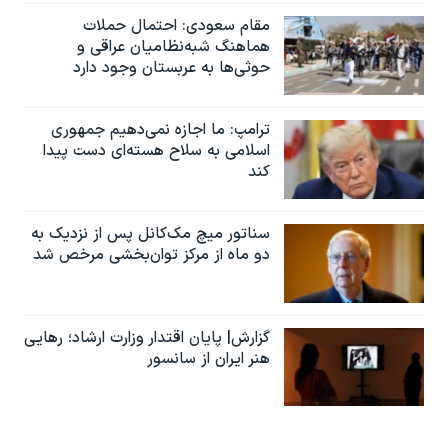
مقام سعودی: احتمال حملات
هماهنگ شبه‌نظامیان عراقی و
حوثی‌ها به عربستان وجود دارد
ترامپ: ما اجازه نمی‌دهیم جمهوری
اسلامی به سلاح هسته‌ای دست پیدا
کند
سناتور میچ مک‌کانل پس از نزدیک به
دو ماه از مرکز توان‌بخشی مرخص شد
گزارش| پایان اقتدار وزارت ارشاد؛ رهایی
هنر ایران از سانسور