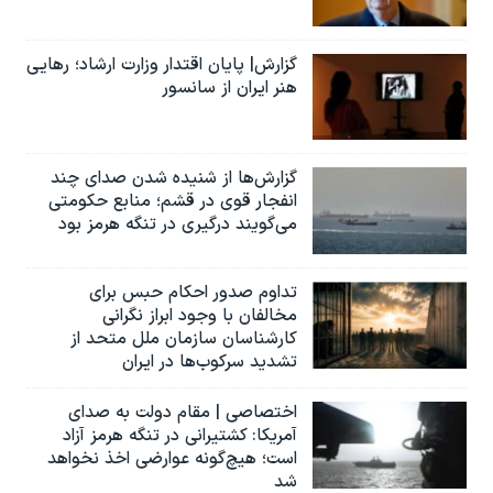
گزارش| پایان اقتدار وزارت ارشاد؛ رهایی
هنر ایران از سانسور
گزارش‌ها از شنیده شدن صدای چند
انفجار قوی در قشم؛ منابع حکومتی
می‌گویند درگیری در تنگه هرمز بود
تداوم صدور احکام حبس برای
مخالفان با وجود ابراز نگرانی
کارشناسان سازمان ملل متحد از
تشدید سرکوب‌ها در ایران
اختصاصی | مقام دولت به صدای
آمریکا: کشتیرانی در تنگه هرمز آزاد
است؛ هیچ‌گونه عوارضی اخذ نخواهد
شد