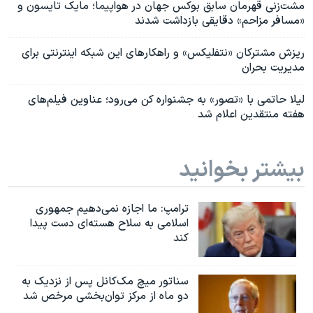
مشت‌زنی قهرمان سابق بوکس جهان در هواپیما؛ مایک تایسون و
«مسافر مزاحم» دقایقی بازداشت شدند
ریزش مشترکان «نتفلیکس» و راهکارهای این‌ شبکه اینترنتی برای
مدیریت بحران
لیلا حاتمی با «تصور» به جشنواره کن می‌رود؛ عناوین فیلم‌های
هفته منتقدین اعلام شد
بیشتر بخوانید
ترامپ: ما اجازه نمی‌دهیم جمهوری
اسلامی به سلاح هسته‌ای دست پیدا
کند
سناتور میچ مک‌کانل پس از نزدیک به
دو ماه از مرکز توان‌بخشی مرخص شد