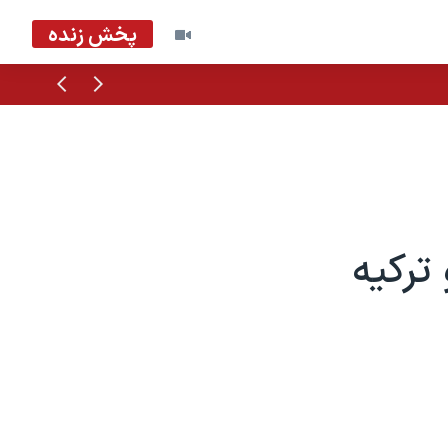
پخش زنده
قبلی
بعدی
ترکیه