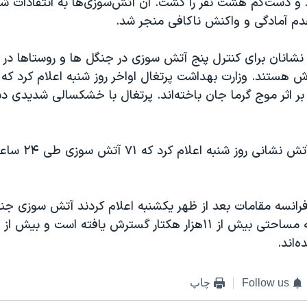
ید و دست‌کم هشت نفر را کشت. آن آتش‌سوزی‌ها به انتقادات ش
دم آمادگی و واکنش ناکافی‌ منجر شد.
 نشانان برای کنترل پنج آتش سوزی در جنگل ها و روستاها در 
ش هستند. وزارت بهداشت پرتغال اواخر روز شنبه اعلام کرد که 
ه ۶۵۹ نفر بر اثر موج گرما جان باخته‌اند. پرتغال با خشکسالی شدیدی
در یونان، گروه آتش نشانی
رانسه مقامات بعد از ظهر یکشنبه اعلام کردند آتش سوزی جنگ
‌اند.
Follow us
چاپ