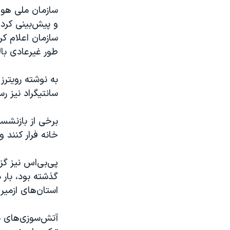
سازمان ملی هواش
سازمان اعلام کر
طور غیرعادی بال
سانتیگراد نیز ر
برخی از بازنشست
خانه فرار کنند 
پی‌بی‌اس نیز گ
گذشته بود، بار
استان‌های ازمیر 
آتش‌سوزی‌های ن