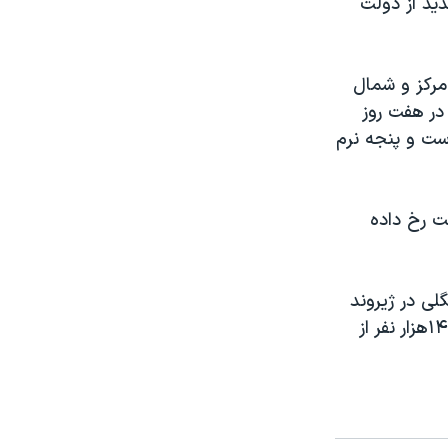
دید از دولت
مرکز و شمال
در هفت روز
 دست و پنجه نرم
 روز شنبه اعلام کرد که ۷۱ آتش سوزی طی ۲۴ ساعت رخ داده
لی در ژیروند
در حال حاضر به مساحتی بیش از ۱۱هزار هکتار گسترش یافته است و بیش از ۱۴هزار نفر از