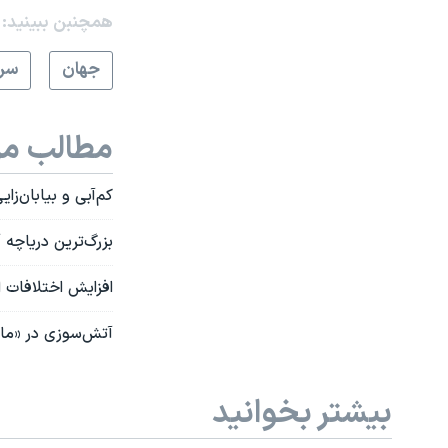
همچنبن ببینید:
جهان
سرخ
مطالب مر
کم‌آبی و بیابان‌زا
بزرگ‌ترین دریاچه
افزایش اختلافات ا
آتش‌سوزی در «مار
بیشتر بخوانید