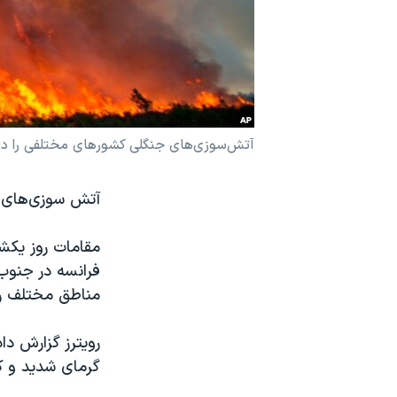
نرگس محمدی برنده جایزه نوبل صلح
همایش محافظه‌کاران آمریکا «سی‌پک»
صفحه‌های ویژه
سفر پرزیدنت ترامپ به چین
آتش‌سوزی‌های جنگلی کشورهای مختلفی را درگ
آتش سوزی‌های ج
مقامات روز یکشن
فرانسه در جنوب 
مناطق مختلف را 
رویترز گزارش دا
گرمای شدید و ک