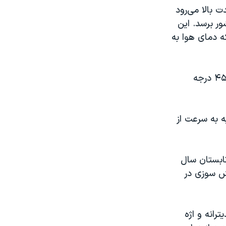
 بالا می‌رود
ایی از کشور برسد. این
ه دمای هوا به
به نوشته رویترز اسپانیا حدود یک هفته موج گرما را تجربه کرده است که به ۴۵.۷ درجه
ه به سرعت از
تابستان سال
تش سوزی در
رانه و اژه