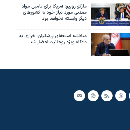
مارکو روبیو: آمریکا برای تامین مواد
معدنی مورد نیاز خود به کشورهای
دیگر وابسته نخواهد بود
مناقشه استعفای پزشکیان: خرازی به
دادگاه ویژه روحانیت احضار شد