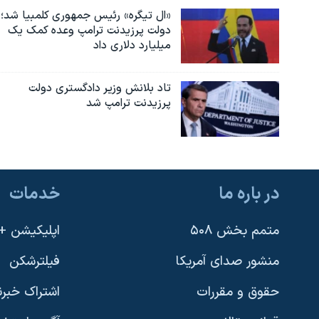
«ال تیگره» رئیس جمهوری کلمبیا شد؛
دولت پرزیدنت ترامپ وعده کمک یک
میلیارد دلاری داد
تاد بلانش وزیر دادگستری دولت
پرزیدنت ترامپ شد
در باره ما
خدمات
متمم بخش ۵۰۸
اپلیکیشن +VOA
منشور صدای آمریکا
فیلترشکن
حقوق و مقررات
اشتراک خبرن