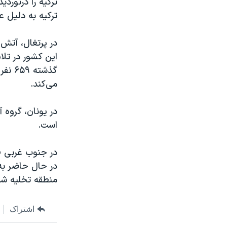
ترکیه را درنورد
ترکیه به دلیل ع
در پرتغال، آتش
این کشور در تلا
گذشت
می‌کند.
است.
در جنوب غربی ف
منطقه تخلیه شده
اشتراک