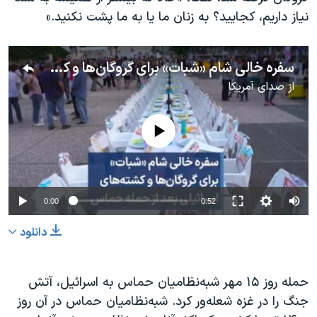
نیاز داریم، کجایید؟ به زنان ما یا به ما پشت نکنید.»
سفره خالی شام «شبات» برای گروگان‌ها و کشته‌های اسرائیلی بعد از حمله حماس
از
صدای آمریکا
No media source currently available
0:00
0:52
دانلود
حمله روز ۱۵ مهر شبه‌نظامیان حماس به اسرائیل، آتش
جنگ را در غزه شعله‌ور کرد. شبه‌نظامیان حماس در آن روز