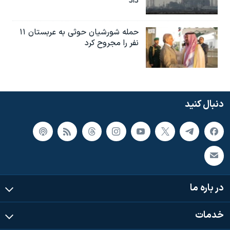
داد
حمله شورشیان حوثی به عربستان ۱۱
نفر را مجروح کرد
دنبال کنید
در باره ما
خدمات