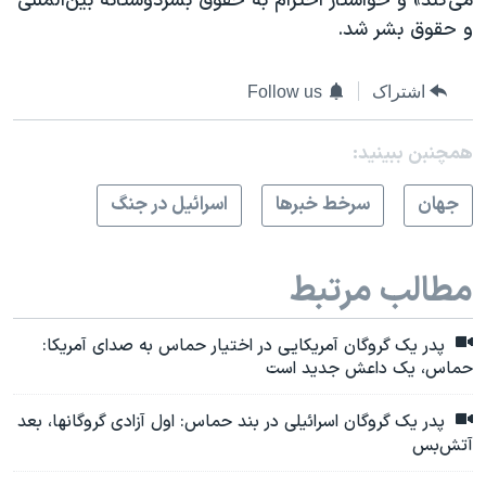
می‌کند» و خواستار احترام به حقوق بشردوستانه بین‌المللی
و حقوق بشر شد.
اشتراک
Follow us
همچنبن ببینید:
جهان
سرخط خبرها
اسرائیل در جنگ
مطالب مرتبط
پدر یک گروگان آمریکایی در اختیار حماس به صدای آمریکا:
حماس، یک داعش جدید است
پدر یک گروگان اسرائیلی در بند حماس: اول آزادی گروگانها، بعد
آتش‌بس