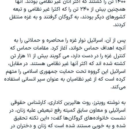
۱۴۰۰ تن را کشتند که اکثر آنان غیر نظامی بودند. آنها
همچنین بیش از ۲۴۰ تن را که اکثرا غیر نظامی و تبعه
کشورهای دیگر بودند، به گروگان گرفتند و به غزه منتقل
کردند.
پس از آن، اسرائیل نوار غزه را محاصره و حملاتی را به
آنچه اهداف حماس خواند، آغاز کرد. مقامات حماس که
کنترل غزه را در دست دارد، می گویند بیش از ۱۱ هزار تن
کشته شده اند که اکثر آنها غیر نظامی هستند. در مقابل،
اسرائیل این گرووه تحت حمایت جمهوری اسلامی را متهم
کرده است که از غیر نظامیان به عنوان سپر انسانی استفاده
می‌کند.
به نوشته رویترز، روث هالپرین کاداری، کارشناس حقوقی
اسرائیلی و معاون سابق کمیته رفع تبعیض علیه زنان، در
نشست خانواده‌های گروگان‌ها گفت: «این نکته‌ تحقیق
شده و به خوبی مستند شده است که زنان و دختران در