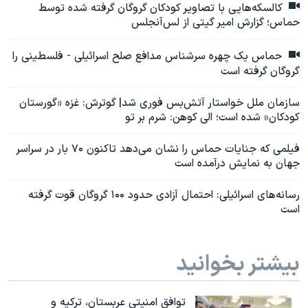
کالسکه‌هایی با تصاویر کودکان گروگان گرفته شده توسط
حماس؛ گزارش امیر گیتی از لس‌آنجلس
حماس یک چهره سرشناس مدافع صلح اسرائیلی - فلسطینی را
گروگان گرفته است
سازمان ملل خواستار آتش‌بس فوری شد| گوترش: غزه «گورستان
کودکان» شده است؛ الی کوهن: شرم بر تو
فیلمی که جنایات حماس را نشان می‌دهد تاکنون ۷۰ بار در سراسر
جهان به نمایش درآمده است
رسانه‌های اسرائیلی: احتمال آزادی حدود ۱۰۰ گروگان قوت گرفته
است
بیشتر بخوانید
توافق امنیتی عربستان، ترکیه و