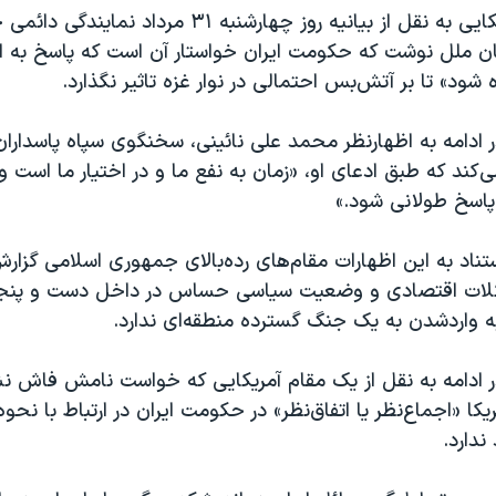
این روزنامه آمریکایی به نقل از بیانیه روز چهارشنبه ۳۱ مرداد ن
ان ملل نوشت که حکومت ایران خواستار آن است که پاسخ به اس
ود» تا بر آتش‌بس احتمالی در نوار غزه تاثیر نگذارد.
ادامه به اظهارنظر محمد علی نائینی، سخنگوی سپاه پاسداران
ی‌کند که طبق ادعای او، «زمان به نفع ما و در اختیار ما است
 پاسخ طولانی شود.»
استناد به این اظهارات مقام‌های رده‌بالای جمهوری اسلامی گز
شکلات اقتصادی و وضعیت سیاسی حساس در داخل دست و پنجه 
به واردشدن به یک جنگ گسترده منطقه‌ای ندارد.
 ادامه به نقل از یک مقام آمریکایی که خواست نامش فاش نش
یکا «اجماع‌نظر یا اتفاق‌نظر» در حکومت ایران در ارتباط با نحوه
ندارد.