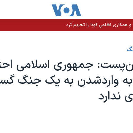
 و همکاری نظامی کوبا را تحریم کرد
نگ
‌پست: جمهوری اسلامی احتم
به واردشدن به یک جنگ گست
ی ندارد