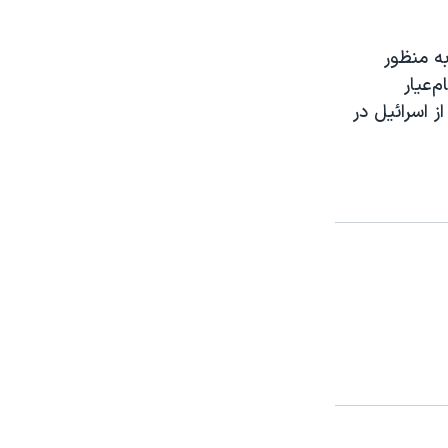
ه منظور
‌عیار
ز اسرائیل در