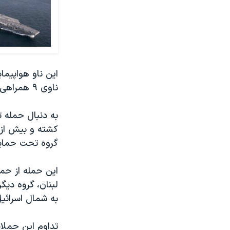
ناوی ٩ همراهی می‌شود.
گروه تحت حمایت
این حمله از حم
لبنان، گروه دی
به شمال اسرائیل