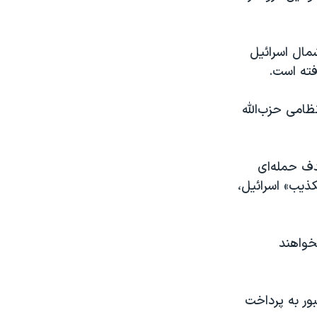
الله به شمال اسرائیل
ین فرمانده نظامی حزب‌الله
اس، هدف حمله‌ای
کذیب» اسرائیل،
خواهند
ور به پرداخت