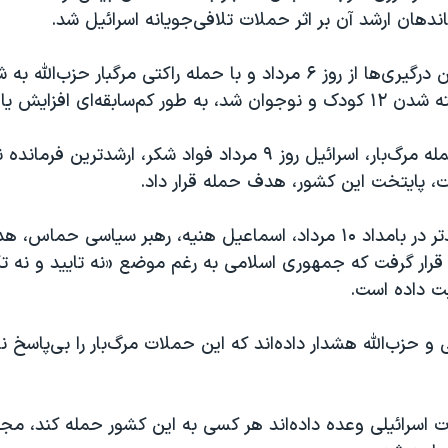
دهان ارشد آن بر اثر حملات تلافی‌جویانه اسرائیل شد.
تنش ناشی از این درگیری‌ها از روز ۶ مرداد و با حمله راکتی مرگبار حزب‌
‌سابقه‌ای افزایش یافته است.
در مقابل این حمله مرگ‌بار، اسرائیل روز ٩ مرداد فواد شکر، ارشدتر
وت، پایتخت این کشور، هدف حمله‌ قرار داد.
تنها ساعاتی بعدتر در بامداد ۱۰ مرداد، اسماعیل هنیه، رهبر سیاسی حم
ن قرار گرفت که جمهوری اسلامی به رغم موضع «نه تایید و نه ت
ت داده است.
 حزب‌الله هشدار داده‌اند که این حملات مرگ‌بار را بی‌پاسخ ن
ت اسرائیلی وعده داده‌اند هر کسی به این کشور حمله کند، مجب