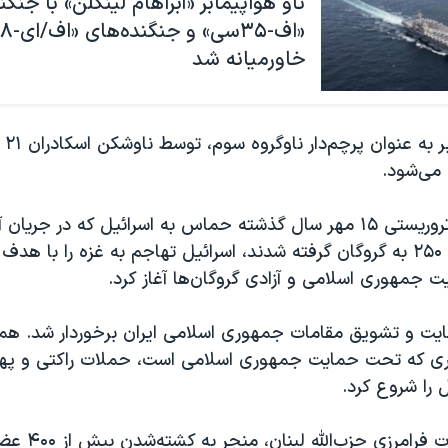
ناو هواپیمابر «آبراهام لینکلن» با جنگن
خاورمیانه شد
این 
کشته و بیش از ۲۵۰ به گروگان گرفته شدند، اسرائیل تهاجم به غزه را با ه
 جمهوری اسلامی و آزادی گروگان‌ها آغاز کرد.
ایت و تشویق مقامات جمهوری اسلامی ایران برخوردار شد. همچ
گری که تحت حمایت جمهوری اسلامی است، حملات راکتی و پهپ
 را شروع کرد.
تداوم این حملات فر