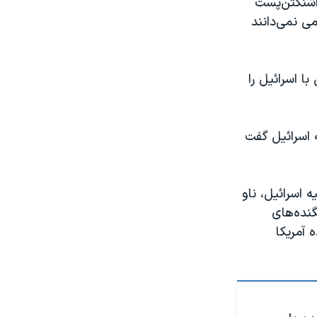
واشنگتن‌پست
 نمی‌دانند
ا اسرائیل را
 اسرائیل گفت
 اسرائیل، ناو
ه جنگنده‌های «اف-٣۵سی» و جنگنده‌های
ده آمریکا