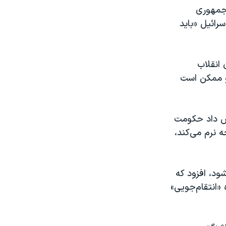
مایندگی دائمی جمهوری
رائیل «باید
 انقلاب
 و ممکن است
ارش داد حکومت
نرم می‌کند،
ود، افزود که
 «انتقام‌جویی»