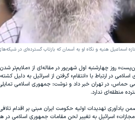
اسماعیل هنیه و نگاه او به آسمان که بازتاب گسترده‌ای در شیکه‌های اجتماعی د
ن‌پست» روز چهارشنبه اول شهریور در مقاله‌ای از «ملایم‌تر شدن
سلامی در ارتباط با «انتقام» گرفتن از اسرائیل به دلیل کشت
سی حماس، در تهران خبر داد و نوشت: جمهوری اسلامی تمایلی
ده منطقه‌ای ندارد.
ن یادآوری تهدیدات اولیه حکومت ایران مبنی بر اقدام تلافی‌
«مجازات» اسرائیل به تغییر لحن مقامات جمهوری اسلامی در هف