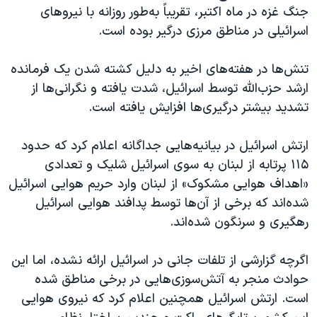
اسرائیل در جنگ
جنگ غزه در ماه اکتبر، تقریباً به‌طور روزانه با نیروهای
نرگس محمدی برنده جایزه نوبل صلح
اسرائیلی در مناطق مرزی درگیر بوده است.
همایش محافظه‌کاران آمریکا «سی‌پک»
تنش‌ها در هفته‌های اخیر به دلیل کشته شدن یک فرمانده
صفحه‌های ویژه
ارشد حزب‌الله توسط اسرائیل، شدت یافته و نگرانی‌ها از
سفر پرزیدنت ترامپ به چین
تشدید بیشتر درگیری‌ها افزایش یافته است.
ارتش اسرائیل در بیانیه‌هایی جداگانه اعلام کرد که حدود
۱۱۵ پرتابه از لبنان به سوی اسرائیل شلیک و تعدادی
«اهداف هوایی مشکوک» از لبنان وارد حریم هوایی اسرائیل
شده‌اند که برخی از آن‌ها توسط پدافند هوایی اسرائیل
رهگیری و سرنگون شده‌اند.
اگرچه گزارشی از تلفات جانی در اسرائیل ارائه نشده، اما این
حوادث منجر به آتش‌سوزی‌هایی در برخی مناطق شده
است. ارتش اسرائیل همچنین اعلام کرد که نیروی هوایی