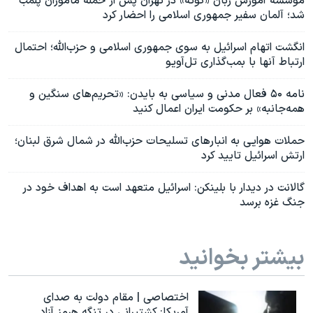
موسسه آموزش زبان «گوته» در تهران پس از حمله ماموران پلمب
شد؛ آلمان سفیر جمهوری اسلامی را احضار کرد
انگشت اتهام اسرائیل به سوی جمهوری اسلامی و حزب‌الله؛ احتمال
ارتباط آنها با بمب‌گذاری تل‌آویو
نامه ۵۰ فعال مدنی و سیاسی به بایدن: «تحریم‌های سنگین و
همه‌جانبه» بر حکومت ایران اعمال کنید
حملات هوایی به انبارهای تسلیحات حزب‌الله در شمال شرق لبنان؛
ارتش اسرائیل تایید کرد
گالانت در دیدار با بلینکن: اسرائیل متعهد است به اهداف خود در
جنگ غزه برسد
بیشتر بخوانید
اختصاصی | مقام دولت به صدای
آمریکا: کشتیرانی در تنگه هرمز آزاد