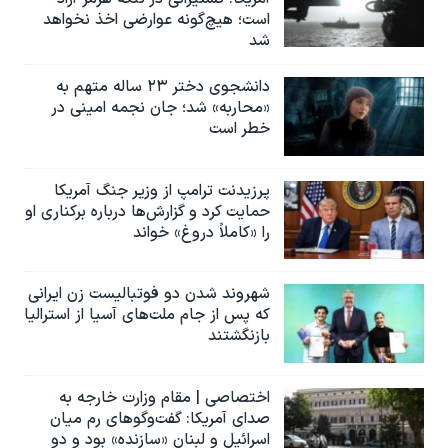
است؛ هیچ‌گونه عوارضی اخذ نخواهد
شد
دانشجوی دختر ۲۳ ساله متهم به
«محاربه» شد؛ جان نجمه امینی در
خطر است
پرزیدنت ترامپ از وزیر جنگ آمریکا
حمایت کرد و گزارش‌ها درباره برکناری او
را «کاملاً دروغ» خواند
شهروند شدن دو فوتبالیست زن ایرانی
که پس از جام ملت‌های آسیا از استرالیا
بازنگشتند
اختصاصی | مقام وزارت خارجه به
صدای آمریکا: گفت‌وگوهای رم میان
اسرائیل و لبنان «سازنده» بود و دو