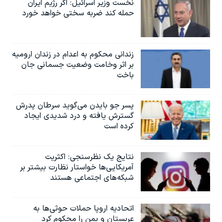
نخست وزیر اسرائيل: اگر رژیم ایران
حمله کند ضربه سختی خواهد خورد
زندانی محکوم به اعدام در زندان ارومیه
بر اثر وخامت وضعیت جسمانی جان
باخت
پسر جو بایدن می‌گوید سرطان پدرش
گسترش یافته و درد شدیدی ایجاد
کرده است
نتایج یک نظرسنجی: اکثریت
آمریکایی‌ها خواستار نظارت بیشتر بر
شبکه‌های اجتماعی هستند
اتحادیه اروپا حملات حوثی‌ها به
عربستان و یمن را محکوم کرد