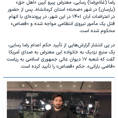
رضا (غلام‌رضا) رسایی، معترض پیرو آیین «اهل حق»
(یارسان) در شهر «صحنه» استان کرمانشاه، پس از حضور
در اعتراضات آبان ۱۴۰۱ در این شهر، در پرونده‌ای با اتهام
قتل یک مأمور نیروی انتظامی مواجه شده و «قصاص»
محکوم شده است.
در پی انتشار گزارش‌هایی از تأیید حکم اعدام رضا رسایی،
یک منبع نزدیک به خانواده این معترض به صدای آمریکا
گفت که شعبه ۱۷ دیوان عالی جمهوری اسلامی به ریاست
«قاضی بارانی»، حکم «قصاص» را تأیید کرده است.