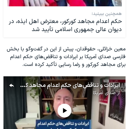
همچنین ببینید:
حکم اعدام مجاهد کورکور، معترض اهل ایذه، در
دیوان عالی جمهوری اسلامی تأیید شد
معین خزائلی، حقوقدان، پیش از این در گفت‌وگو با بخش
فارسی صدای آمریکا بر ایرادات و تناقض‌های حکم اعدام
برای مجاهد کورکور و رضا رسایی تأکید کرده است.
ایرادات و تناقض‌های حکم اعدام مجاهد کورکور و رضا رسایی در گفت‌وگو با معین خزائلی
از
صدای آمریکا
No media source currently available