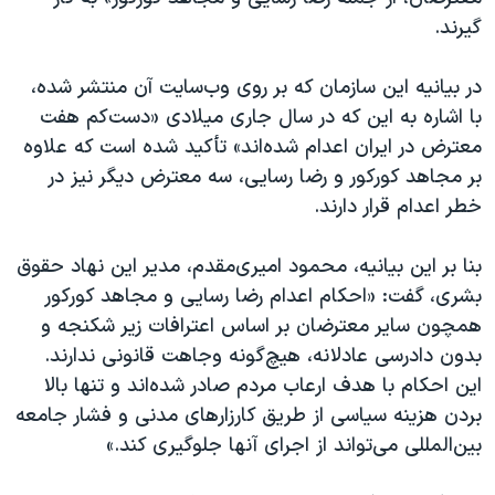
اسرائیل در جنگ
گیرند.
نرگس محمدی برنده جایزه نوبل صلح
در بیانیه این سازمان که بر روی وب‌سایت آن منتشر شده،
همایش محافظه‌کاران آمریکا «سی‌پک»
با اشاره به این که در سال جاری میلادی «دست‌کم هفت
صفحه‌های ویژه
معترض در ایران اعدام شده‌اند» تأکید شده است که علاوه
سفر پرزیدنت ترامپ به چین
بر مجاهد کورکور و رضا رسایی، سه معترض دیگر نیز در
خطر اعدام قرار دارند.
بنا بر این بیانیه، محمود امیری‌مقدم، مدیر این نهاد حقوق
بشری، گفت: «احکام اعدام رضا رسایی و مجاهد کورکور
همچون سایر معترضان بر اساس اعترافات زیر شکنجه و
بدون دادرسی عادلانه، هیچ‌گونه وجاهت قانونی ندارند.
این احکام با هدف ارعاب مردم صادر شده‌اند و تنها بالا
بردن هزینه سیاسی از طریق کارزارهای مدنی و فشار جامعه
بین‌المللی می‌تواند از اجرای آنها جلوگیری کند.»