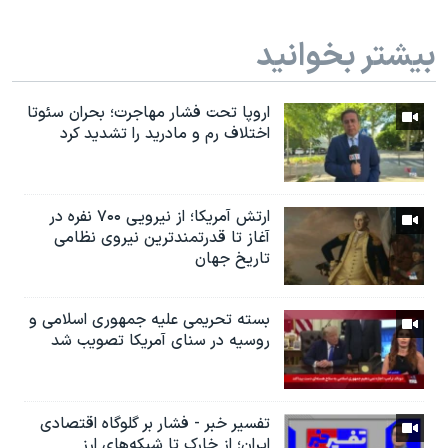
بیشتر بخوانید
اروپا تحت فشار مهاجرت؛ بحران سئوتا
اختلاف رم و مادرید را تشدید کرد
ارتش آمریکا؛ از نيرویی ۷۰۰ نفره در
آغاز تا قدرتمندترین نیروی نظامی
تاریخ جهان
بسته تحریمی علیه جمهوری اسلامی و
روسیه در سنای آمریکا تصویب شد
تفسیر خبر - فشار بر گلوگاه اقتصادی
ایران؛ از خارک تا شبکه‌های ارز