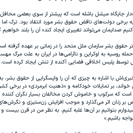
ث‌دار جایگاه میشل باشله است که پیشتر از سوی بعضی محافل
 برخی دولت‌های ناقض حقوق بشر مورد انتقاد بود. ترک اما ق
 صدایمان می‌تواند تغییری ایجاد کند» آن را بلند خواهیم ک
ر حقوق بشر سازمان ملل متحد را در زمانی بر عهده گرفته اس
حمله روسیه به اوکراین و ناآرامی‌ها در ایران به علت مرگ مهسا
 توسط پلیس اخلاقی فضایی آکنده از تنش ایجاد کرده است.
بری‌اش با اشاره به چیزی که آن را واپسگرایی از حقوق بشر، به
واند، بر تمایلات خودکامه و «ذهنیت ابرمردی» در برخی کشور
است که سرکوب و خاموش کردن مخالفان بسیار نگران کننده ا
 زنان اثر می‌گذارد و موجب افزایش زن‌ستیزی و نگرش‌های 
دوارم بتوانیم بر آن‌ها غلبه کنیم. به نظر من در قرن بیست و ی
اجه باشیم.»