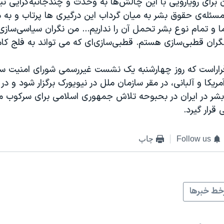
برای رویارویی با این چالش‌ها به وحدت و چندجانبه‌گرایی نیاز 
مسئله‌ی حقوق بشر به میان گرداب این درگیری ها پرتاب و به 
 و تمام نوع بشر تحمل آن را نداریم... من نگران سیاسی‌سازی
گران قطبی‌سازی هستم. قطبی‌سازی‌ای که می تواند به فلج کا
اراست که روز چهارشنبه یک نشست غیررسمی شورای امنیت سا
مریکا و آلبانی، در مقر سازمان ملل در نیویورک برگزار شود و در
 در ایران در بحبوحه تلاش جمهوری اسلامی برای سرکوب م
 قرار گیرد.
Follow us
چاپ
ط خبرها