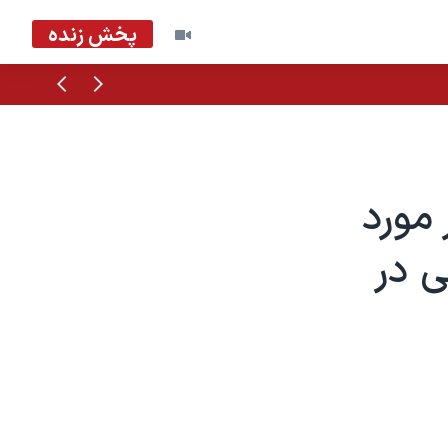
پخش زنده
قبلی
بعدی
 مورد
ی در