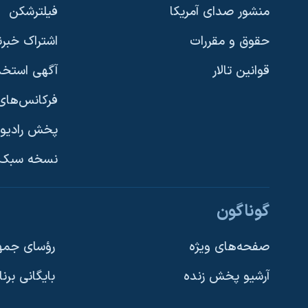
منشور صدای آمریکا
فیلترشکن
حقوق و مقررات
اشتراک خبرن
قوانین تالار
آگهی استخد
فرکانس‌های 
پخش رادیو
یادگیری زبان انگلیسی
نسخه سبک 
دنبال کنید
گوناگون
صفحه‌های ویژه
رؤسای جمهو
آرشیو پخش زنده
بایگانی برن
زبانهای مختلف