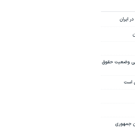
 ایران
ن
رسی وضعیت حقوق
ی است
ان جمهوری