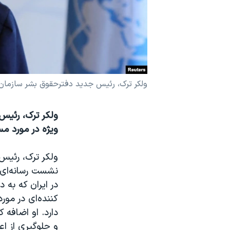
نرگس محمدی برنده جایزه نوبل صلح
همایش محافظه‌کاران آمریکا «سی‌پک»
صفحه‌های ویژه
سفر پرزیدنت ترامپ به چین
ولکر ترک، رئیس جدید دفترحقوق بشر سازمان
ولکر ترک، رئیس 
ویژه در مورد مس
نشست رسانه‌ای‌
در ایران که به 
کننده‌ای در مو
دارد. او اضافه 
و جلوگیری از اع