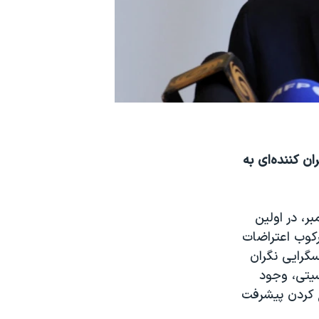
ن کننده‌ای به
دفترحقوق بشر سازمان ملل متحد، روز چهارشنبه ۲ نوامبر، در اولین
رکوب اعتراضات
سگرایی نگران
سیتی، وجود
ج کردن پیشرفت