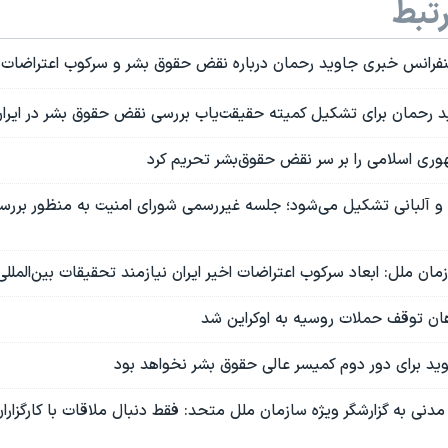
تبط
رانس خبری جاوید رحمان درباره نقض حقوق بشر و سرکوب اعتراضات در
 رحمان برای تشکیل کمیته حقیقت‌یاب بررسی نقض حقوق بشر در ایرا
مهوری اسلامی را بر سر نقض حقوق‌بشر تحریم کرد
ا و آلبانی تشکیل می‌شود؛ جلسه غیررسمی شورای امنیت به منظور بر
زمان ملل: ابعاد سرکوب اعتراضات اخیر ایران نیازمند تحقیقات بین‌الملل
ن توقف حملات روسیه به اوکراین شد
ید برای دور دوم کمیسر عالی حقوق بشر نخواهد بود
دنی به گزارشگر ویژه سازمان ملل متحد: فقط دنبال ملاقات با کارگزار