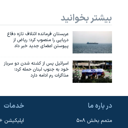
بیشتر بخوانید
عربستان فرمانده ائتلاف تازه دفاع
دریایی را منصوب کرد؛ ریاض از
پیوستن اعضای جدید خبر داد
اسرائیل پس از کشته شدن دو سرباز
خود به جنوب لبنان حمله کرد؛
مذاکرات رم ادامه دارد
در باره ما
خدمات
متمم بخش ۵۰۸
اپلیکیشن +VOA