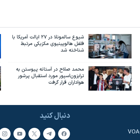
شیوع سالمونلا در ۲۷ ایالت آمریکا با
فلفل هالوپینیوی مکزیکی مرتبط
شناخته شد
محمد صلاح در آستانه پیوستن به
ترابزون‌اسپور مورد استقبال پرشور
هواداران قرار گرفت
دنبال کنید