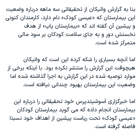
اسرائیل در جنگ
بنا به گزارش واتیکان از تحقیقاتی سه ماهه درباره وضعیت
نرگس محمدی برنده جایزه نوبل صلح
این بیمارستان که «عیسی کودک» نام دارد، کارمندان کنونی
همایش محافظه‌کاران آمریکا «سی‌پک»
و پیشین آن گفته اند که «بیمارستان پاپ» از هدف
نخستش دور و به جای سلامت کودکان بر سود مالی
صفحه‌های ویژه
متمرکز شده است.
سفر پرزیدنت ترامپ به چین
اما آنچه بسیاری را شکه کرده این است که واتیکان
هیچوقت این گزارش را منتشر نکرده بود. با اینکه برخی از
موارد توصیه شده در این گزارش به اجرا گذاشته شده اما
وضعیت این بیمارستان بهبود چندانی نیافته است.
اما خبرگزاری آسوشیتدپرس خود تحقیقاتی را درباره این
بیمارستان انجام داده که می گوید بیمارستان کودکان
«عیسی کودک» تحت ریاست پیشین از اهداف خود نسبتا
فاصله گرفته است.