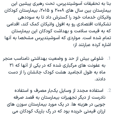
بنا به تحقیقات آسوشیتدپرس، تحت رهبری پیشین این
بیمارستان بین سال های ۲۰۰۸ و ۲۰۱۵، بیمارستان کودکان
واتیکان خدمات خود را گسترش داد تا به سوددهی
تشکیلات اقتصادی رو به افول واتیکان کمک کند، اقدامی
که به قیمت سلامت و بهداشت کودکان این بیمارستان
تمام شده است. مواردی که آسوشیتدپرس مشخصا به آنها
اشاره کرده عبارتند از:
شلوغی بیش از حد و وضعیت بهداشتی نامناسب منجر
به عفونت های مرگباری شده که در یکی از آنها که ۲۱
ماه به طول انجامید هشت کودک جانشان را از دست
دادند.
استفاده مجدد از وسایل یک‌بار مصرف و استفاده
نادرست از دیگر تجهیزات بیمارستان به قصد صرفه
جویی در هزینه ها. در یک مورد بیمارستان سوزن های
ارزان قیمتی خریده بود که در رگ باریک کودکان می