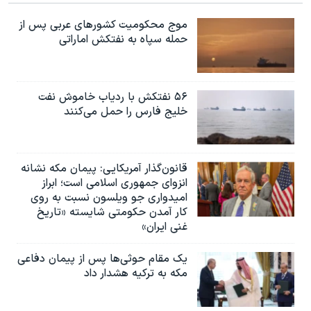
موج محکومیت کشورهای عربی پس از
حمله سپاه به نفتکش اماراتی
۵۶ نفتکش با ردیاب خاموش نفت
خلیج فارس را حمل می‌کنند
قانون‌گذار آمریکایی: پیمان مکه نشانه
انزوای جمهوری اسلامی است؛ ابراز
امیدواری جو ویلسون نسبت به روی
کار آمدن حکومتی شایسته «تاریخ
غنی ایران»
یک مقام حوثی‌ها پس از پیمان دفاعی
مکه به ترکیه هشدار داد