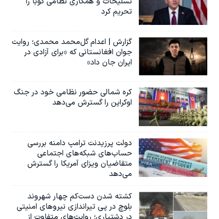
تسلیحات و همکاری نظامی کوبا را
تحریم کرد
گزارش | اعدام گل‌محمد محمدی؛ روایت
جوان افغانستانی که «برای آزادی در
ایران جان داد»
کره شمالی حضور نظامی خود در جنگ
اوکراین را گسترش می‌دهد
دولت پرزیدنت ترامپ دامنه بررسی
حساب‌های شبکه‌های اجتماعی
متقاضیان ویزای آمریکا را گسترش
می‌دهد
کشته شدن دست‌کم چهار شهروند
بلوچ در پی تیراندازی نیروهای امنیتی
در دشتیاری؛ روایت‌های متفاوت از