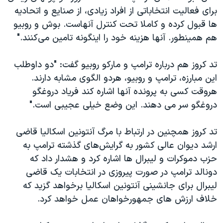
برای فعالیت انتخاباتی از افراد زیادی، از صنایع و اتحادیه
ها قبول کرده و کاملا تحت کنترل آنهاست. بوش و روبیو
هم همینطور. آنها هزینه خود را اینگونه تامین می‌کنند."
تد کروز هم درباره ترامپ و مارکو روبیو گفت: "دو داوطلب
این مبارزه، ترامپ و روبیو، هردو الگوی مشابه دارند.
هروقت کسی به پرونده آنها اشاره کند فریاد دروغگو
دروغگو سر می دهند. این وضع خیلی عجیبی است."
تد کروز همچنین در ارتباط با مرگ آنتونین اسکالیا قاضی
ارشد دیوان عالی کشور به گرایش‌های گذشته ترامپ به
حزب دموکرات و لیبرال ها اشاره کرد و هشدار داد که
دونالد ترامپ در صورت پیروزی در انتخابات یک قاضی
لیبرال برای جانشینی آنتونین اسکالیا برخواهد گزید که
خلاف ارزش های جمهورخواهان عمل خواهد کرد.