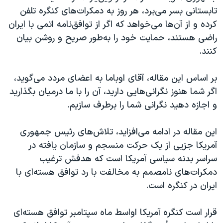
تابستانی بسر می‌برد، هر روز به دمکرات‌های کنگره تلفن
کرده و از آن‌ها می‌خواهد که اگر از توافق‌نامه اتمی با ايران
راضی هستند، حمايت خود را به‌طور صريح و روشن بيان
کنند.
بر اساس اين مقاله، آقای اوباما به اعضای مردد می‌گويد،
اگر شما هنوز نگرانی‌هايی داريد، آن را با ما درميان بگذاريد
و اجازه دهيد نگرانی شما را برطرف سازيم.
اين مقاله در ادامه می‌افزايد، تلاش‌های رئيس جمهوری
آمريکا جزيی از يک حرکت منسجم و سازمان يافته در
سراسر بدنه سياسی آمريکا است که هدفش ترغيب
دمکرات‌های نامصمم به مخالفت با رد توافق هسته‌ای با
ایران در کنگره است.
قرار است کنگره آمریکا اواسط ماه سپتامبر توافق هسته‌ای