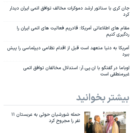
جان کری با سناتور ارشد دموکرات مخالف توافق اتمی ایران دیدار
کرد
مقام‌ های اطلاعاتی آمریکا: قادریم فعالیت‌ های اتمی ایران را
ردگیری کنیم‌
آمریکا به دنیا متعهد است قبل از اقدام نظامی دیپلماسی را پیش
ببرد
اوباما در گفتگو با ان.پی.آر: استدلال‌ مخالفان توافق اتمی
غیرمنطقی است
بیشتر بخوانید
حمله شورشیان حوثی به عربستان ۱۱
نفر را مجروح کرد