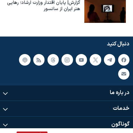
گزارش| پایان اقتدار وزارت ارشاد؛ رهایی
هنر ایران از سانسور
دنبال کنید
در باره ما
خدمات
گوناگون