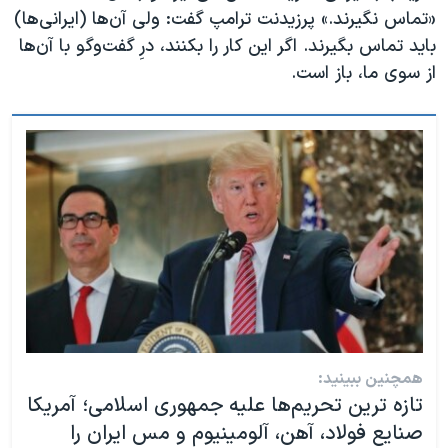
«تماس نگیرند.» پرزیدنت ترامپ گفت: ولی آن‌ها (ایرانی‌ها)
باید تماس بگیرند. اگر این کار را بکنند، درِ گفت‌وگو با آن‌ها
از سوی ما، باز است.
همچنین ببینید:
تازه ترین تحریم‌ها علیه جمهوری اسلامی؛ آمریکا
صنایع فولاد، آهن، آلومینیوم و مس ایران را