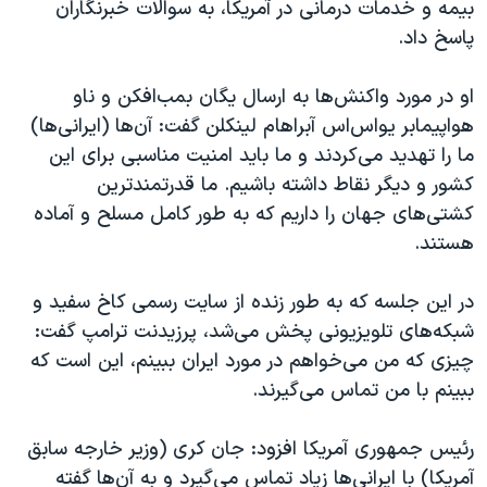
اسرائیل در جنگ
بیمه و خدمات درمانی در آمریکا، به سوالات خبرنگاران
پاسخ داد.
نرگس محمدی برنده جایزه نوبل صلح
همایش محافظه‌کاران آمریکا «سی‌پک»
او در مورد واکنش‌ها به ارسال یگان بمب‌افکن و ناو
صفحه‌های ویژه
هواپیمابر یو‌اس‌اس آبراهام لینکلن گفت: آن‌ها (ایرانی‌ها)
ما را تهدید می‌کردند و ما باید امنیت مناسبی برای این
سفر پرزیدنت ترامپ به چین
کشور و دیگر نقاط داشته باشیم. ما قدرتمندترین
کشتی‌های جهان را داریم که به طور کامل مسلح و آماده
هستند.
در این جلسه که به طور زنده از سایت رسمی کاخ سفید و
شبکه‌های تلویزیونی پخش می‌شد، پرزیدنت ترامپ گفت:‌
چیزی که من می‌خواهم در مورد ایران ببینم، این است که
ببینم با من تماس می‌گیرند.
رئیس جمهوری آمریکا افزود: جان کری (وزیر خارجه سابق
آمریکا) با ایرانی‌ها زیاد تماس می‌گیرد و به آن‌ها گفته