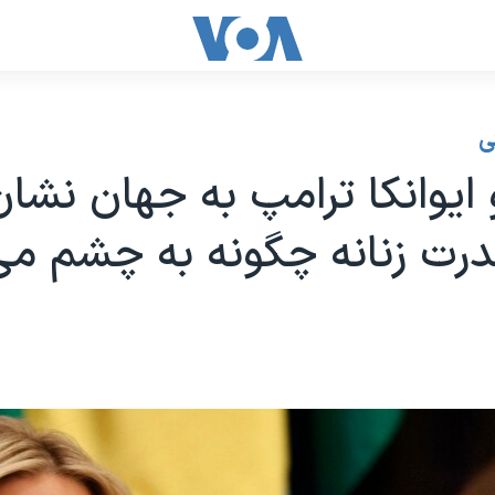
ی
و ایوانکا ترامپ به جهان نشا
رت زنانه چگونه به چشم می