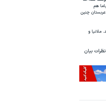
اما هم
 عربستان چنین
 ملانیا و
نظرات بیان