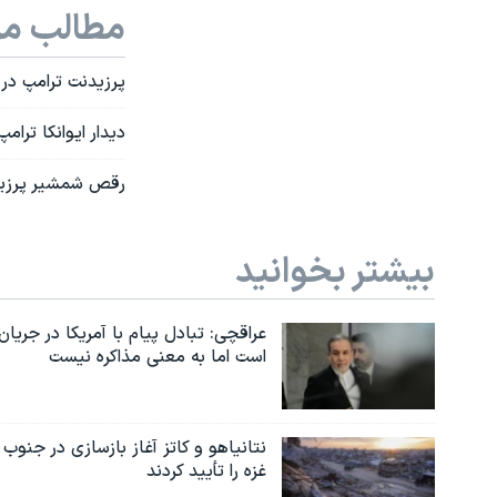
مطالب مر
پرزیدنت ترامپ در 
دیدار ایوانکا ترا
رقص شمشیر پرزید
بیشتر بخوانید
عراقچی: تبادل پیام با آمریکا در جریان
است اما به معنی مذاکره نیست
نتانیاهو و کاتز آغاز بازسازی در جنوب
غزه را تأیید کردند