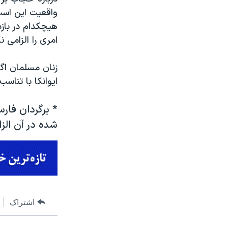
واقعیت این است
هیچکدام در باز
امری را الزامی 
زنان مسلمان اگر
ایوانکا با تناس
*
برگردان فارس
شده در آن الزا
اشتراک