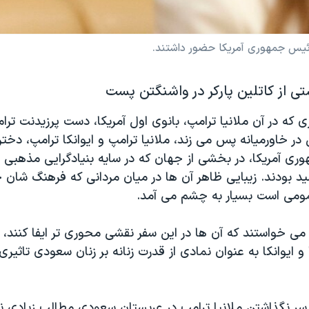
رئیس جمهوری آمریکا حضور داشتند.
ی از کاتلین پارکر در واشنگتن پست
 که در آن ملانیا ترامپ، بانوی اول آمریکا، دست پرزیدنت ترام
در خاورمیانه پس می زند، ملانیا ترامپ و ایوانکا ترامپ، دختر
ری آمریکا، در بخشی از جهان که در سایه بنیادگرایی مذهبی 
ید بودند. زیبایی ظاهر آن ها در میان مردانی که فرهنگ شان
مومی است بسیار به چشم می آمد.
ی خواستند که آن ها در این سفر نقشی محوری تر ایفا کنند، ا
و ایوانکا به عنوان نمادی از قدرت زنانه بر زنان سعودی تاثیری 
 سر نگذاشتن ملانیا ترامپ در عربستان سعودی مطالب زیادی ن