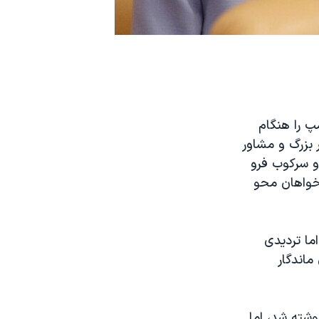
پ را هنگام
 بزرگ و مشاور
و سرکوب فرو
 خواهان محو
ما تردیدی
ماندگار
وشته شد، اما