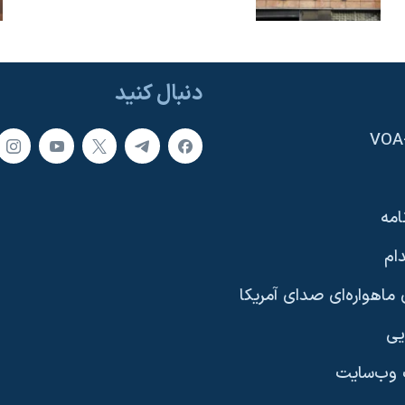
دنبال کنید
امه
ام
ماهواره‌ای صدای آمریکا
یی
وب‌سایت