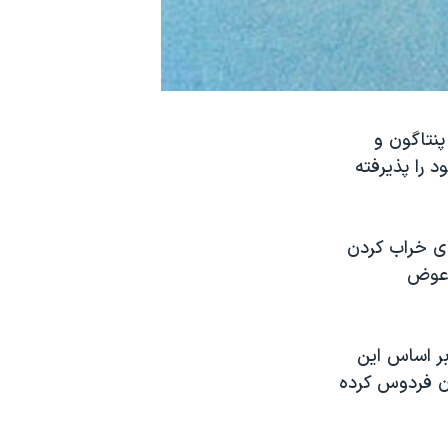
پنتاگون و
 را پذیرفته
ان فردوس ۲۶ ساله، توطئه برای خراب کردن
 عوض
بر اساس این
کومیت برای رضوان فردوس کرده