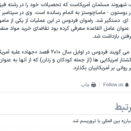
شهروند مسلمان آمریکاست که تحصیلات خود را در رشته فیزی
 بوستون - ماساچوستز به اتمام رسانده است. وی در سپتامبر 
ای. دستگیر شد. رضوان فردوس در این عملیات از یکی از مامو
 عنوان عامل القاعده معرفی کرده بود تقاضای خرید مواد منفج
فتن بازداشت شد.
مقامهای مربوط می گویند فردوس در اوایل سال ۲۰۱۰ قصد
تار امریکایی ها (از جمله کودکان و زنان) که از آنها به عنوان
 روانی بر آمریکاییان بگذارد.
Follow us
چاپ
تبط
ارزه بین المللی با تروریسم شد