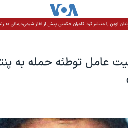
اره رئیس‌جمهوری به درگیری با جمهوری اسلامی
 عامل توطئه حمله به پنتا