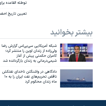
توطئه القاعده بر
تعیین تاریخ احضار متهمان ح
بیشتر بخوانید
شبکه آمریکایی سی‌بی‌‌اس گزارش رضا
ولی‌زاده از زندان اوین را منتشر کرد؛
کامران حکمتی پیش از آغاز
شیمی‌درمانی به زندان بازگردانده شد
دادگاهی در واشنگتن ناخدای نفتکش
ناقض تحریم‌های نفت ایران را به ۱۰
ماه زندان محکوم کرد