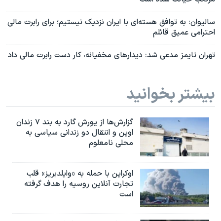
سالیوان: به توافق هسته‌ای با ایران نزدیک نیستیم؛ برای رابرت مالی
احترامی عمیق قائلم
تهران تایمز مدعی شد: دیدارهای مخفیانه، کار دست رابرت مالی داد
بیشتر بخوانید
گزارش‌ها از یورش گارد به بند ۷ زندان
اوین و انتقال دو زندانی سیاسی به
محلی نامعلوم
اوکراین با حمله به «وایلدبریز» قلب
تجارت آنلاین روسیه را هدف گرفته
است