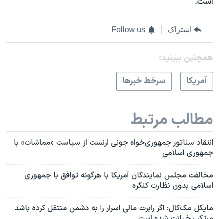
است.
اشتراک
Follow us
همچنبن ببینید:
آمريکا
سرخط خبرها
مطالب مرتبط
انتقاد سناتور جمهوری‌خواه جونی ارنست از سیاست «مماشات» با
جمهوری اسلامی
مخالفت مجلس نمایندگان آمریکا با هرگونه توافق با جمهوری
اسلامی بدون نظارت کنگره
مایکل مک‌کال: اگر رابرت مالی اسرار را به دشمن منتقل کرده باشد
مرتکب خیانت شده است