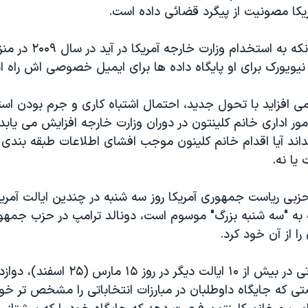
یکا مصونیت از پیگرد قضائی داده است.
پالیانو پیش از آنکه به استخدام وزارت 
نیویورک برای او پایگاه داده ها برای ایمیل خصوصی اش راه ان
افزاید با تحول جدید، احتمال اشتباه کاری و جرم بودن استف
ر اداری خانم کلینتون در دوران وزارت خارجه افزایش می یاب
اند آیا اقدام خانم کلینون موجب افشای اطلاعات طبقه بندی و
یا نه.
زبی ریاست جمهوری آمریکا روز سه شنبه در چندین ایالت آمریکا
ه به "سه شنبه بزرگ" موسوم است، دونالد ترامپ در حزب جمهو
را از آن خود کرد.
انتخابات مقدماتی در بیش از ۱۰ ایالت دیگر در روز 
 که جایگاه داوطلبان در مبارزات انتخاباتی را مشخص تر خوا