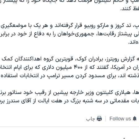
امپ و خانم کلینتون فرصت دهد که جایگاه خود را که پیشتاز ر
ظ کنند.
پ، تد کروز و مارکو روبیو قرار گرفته‌اند و هر یک با موضعگیری 
لی پیشتاز رقابت‌ها، جمهوری‌خواهان را به دفاع از خود در برابر
‌اند.
گزارش رویترز، برادران کوک، قویترین گروه اهداکنندگان کمک 
بین محافظه کاران در آمریکا، گفتند که از ۴۰۰ میلیون دلاری که برا
گذشته اند، برای مسدود کردن مسیر ترامپ در انتخابات استفاده 
ا، هیلاری کلینتون وزیر خارجه پیشین از رقیب خود سناتور بر
ابات مقدماتی در سه شنبه بزرگ در هفت ایالت از آقای سندرز برد
Follow us
چاپ