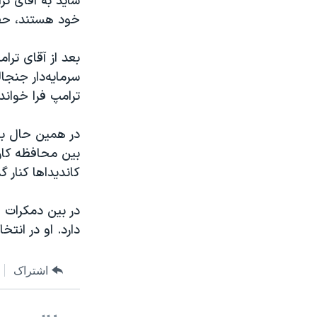
شاید به آقای تر
خود هستند، حف
بعد از آقای ترام
سرمایه‌دار جنجا
ترامپ فرا خوانده
در همین حال به 
کاندیداها کنار 
در بین دمکرات ه
دارد. او در انتخ
اشتراک