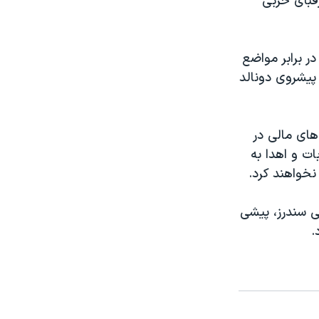
قبای حزبی
در برابر مواضع
 پیشروی دونالد
های مالی در
ی ایام انتخابات و اهدا به
نخواهند کرد.
نی سندرز، پیشی
.