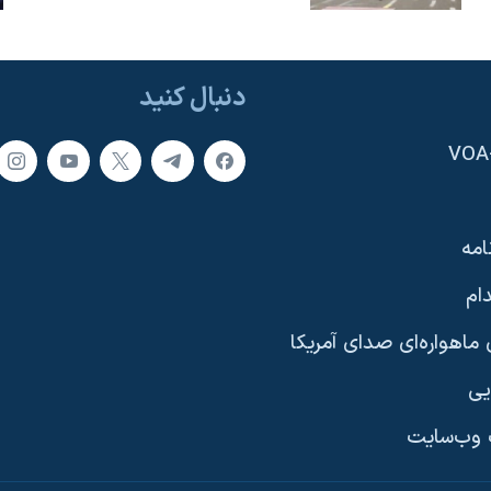
دنبال کنید
امه
ام
ماهواره‌ای صدای آمریکا
یی
وب‌سایت