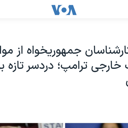
کارشناسان جمهوریخواه از مو
ارجی ترامپ؛ دردسر تازه بر