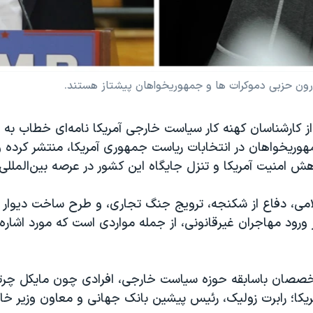
 درون حزبی دموکرات ها و جمهوریخواهان پیشتاز هستند.
۶۰ نفره از کارشناسان کهنه کار سیاست خارجی آمریکا نامه‌ای خطاب به
هوریخواهان در انتخابات ریاست جمهوری آمریکا، منتشر کرده و 
هش امنیت آمریکا و تنزل جایگاه این کشور در عرصه بین‌الملل
ی، دفاع از شکنجه، ترویج جنگ تجاری، و طرح ساخت دیوار د
 ورود مهاجران غیرقانونی، از جمله مواردی است که مورد اشاره ق
صصان باسابقه حوزه سیاست خارجی، افرادی چون مایکل چرتو
یکا؛ رابرت زولیک، رئیس پیشین بانک جهانی و معاون وزیر خار