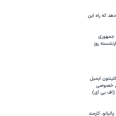
هد که راه این
ت جمهوری
ازنشسته روز
 که در سال ۲۰۰۹ برای هیلاری کلینتون ایمیل
یل خصوصی
 (اف بی آی)
لیانو، کارمند