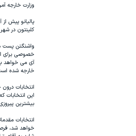
وزارت خارجه آمر
کلینتون در شهر 
واشنگتن پست می 
خصوصی برای امو
آی می خواهد بد
خارجه شده است 
انتخابات درون ح
این انتخابات ک
بیشترین پیروزی 
خواهد شد، فرصتی