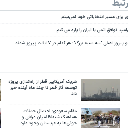
تبط
ای برای مسیر انتخاباتی خود نمی‌بینم
امپ، توافق اتمی با ایران را پاره می کنم
ز اصلی "سه شنبه بزرگ"؛ هر کدام در ۷ ایالت پیروز شدند
شریک آمریکایی قطر از راه‌اندازی پروژه
توسعه گاز قطر تا چند ماه آینده خبر
داد
مقام سعودی: احتمال حملات
هماهنگ شبه‌نظامیان عراقی و
حوثی‌ها به عربستان وجود دارد