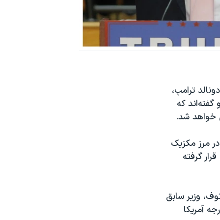
 دونالد ترامپ،
گفته‌اند که
ی خواهد شد.
ر مرز مکزیک
رار گرفته
ف، وزیر سابق
جه آمریکا