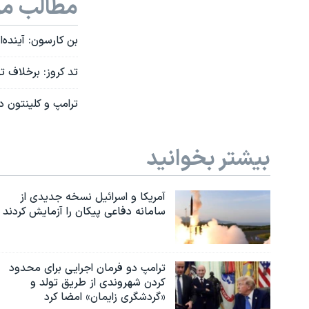
مطالب مر
بن کارسون: آینده‌
تد کروز: برخلاف تر
ترامپ و کلینتون دو پیرو
بیشتر بخوانید
آمریکا و اسرائیل نسخه جدیدی از
سامانه دفاعی پیکان را آزمایش کردند
ترامپ دو فرمان اجرایی برای محدود
کردن شهروندی از طریق تولد و
«گردشگری زایمان» امضا کرد