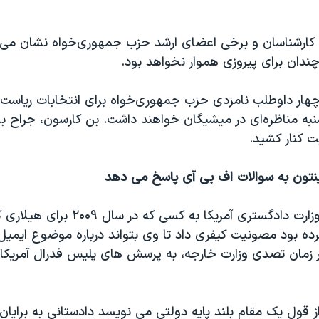
کارشناسان و برخی اعضای ارشد حزب جمهوری‌خواه نشان می‌د
 چندان برای پیروزی هموار نخواهد بود.
هار داوطلب نامزدی حزب جمهوری‌خواه برای انتخابات ریاس
‌شنبه مناظره‌ای در میشیگان خواهند داشت. بن کارسون، جراح ب
بت کنار کشید.
ینتون به سوالات اف بی آی پاسخ می دهد
در همین حال، وزارت دادگستری آمریکا به کسی
ه بود مصونیت کیفری داد تا وی بتواند درباره موضوع ایم
ر زمان تصدی وزارت خارجه، به پرسش های پلیس فدرال آمریکا
قول یک مقام بلند پایه دولتی می نویسد دادستانی به برایان پا