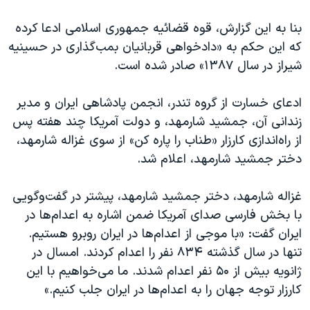
بنا به این گزارش، قوه قضائیه جمهوری اسلامی ادعا کرده
که این حکم به «دادخواهی قربانیان بمب‌گذاری در حسینیه
شیراز در سال ۱۳۸۷» صادر شده است.
ادعای خسارت از گروه تندر، انجمن پادشاهی ایران و مدیر
زندانی آن، جمشید شارمهد، و دولت آمریکا چند هفته پس
از راه‌اندازی کارزار «طناب را پاره کن» از سوی غزاله شارمهد،
دختر جمشید شارمهد، اعلام شد.
غزاله شارمهد، دختر جمشید شارمهد، پیشتر در گفت‌و‌گویی
با بخش فارسی صدای آمریکا ضمن اشاره به اعدام‌ها در
ایران گفت: «با موجی از اعدام‌ها در ایران روبرو هستیم.
تنها در سال گذشته ۸۳۴ نفر را اعدام کردند. امسال در
ژانویه بیش از ۵۰ نفر اعدام شدند. ما می‌خواهیم با این
کارزار توجه جهان را به اعدام‌ها در ایران جلب کنیم.»