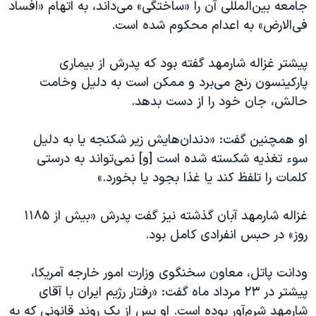
جامعه بین‌المللی آن را «ساختگی» می‌داند، به اتهام «افساد
فی‌الارض» به اعدام محکوم شده است.
پیشتر غزاله شارمهد گفته بود که پدرش از بیماری
پارکینسون رنج می‌برد و ممکن است به دلیل وخامت
حالش، جان خود را از دست بدهد.
او همچنین گفت: «دندان‌هایش زیر شکنجه یا به دلیل
سوء تغذیه شکسته شده است [و] نمی‌تواند به درستی
کلمات را تلفظ کند یا غذا بجود یا بخورد.»
غزاله شارمهد آبان گذشته نیز گفت پدرش «بیش از ۱۱۸۵
روز» در حبس انفرادی کامل بود.
ودانت پاتل، معاون سخنگوی وزارت امور خارجه آمریکا،
پیشتر در ۲۳ مرداد ماه گفت: «رفتار رژیم ایران با آقای
شارمهد شرم‌آور بوده است. او پس از یک روند قانونی که به