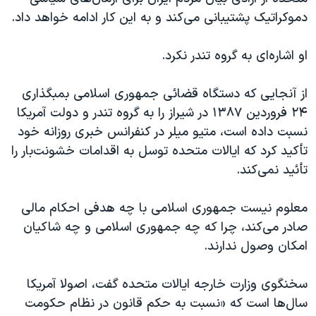
اسرائیل در جنگ
دموکراتیک پشتیبانی می‌کند و به این کار ادامه خواهد داد.
نرگس محمدی برنده جایزه نوبل صلح
او اشاره‌ای به گروه تندر نکرد.
همایش محافظه‌کاران آمریکا «سی‌پک»
صفحه‌های ویژه
از آنجایی که دستگاه قضائی جمهوری اسلامی بمبگذاری
سفر پرزیدنت ترامپ به چین
۲۴ فروردین ۱۳۸۷ در شیراز را به گروه تندر و دولت آمریکا
نسبت داده است، متیو میلر در کنفرانس خبری روزانه خود
تأکید کرد که ایالات متحده توسل به اقدامات خشونت‌بار را
تأئید نمی‌کند.
معلوم نیست جمهوری اسلامی با چه هدفی احکام مالی
صادر می‌کند، چرا که چه جمهوری اسلامی و چه شاکیان
امکان وصول ندارند.
سخنگوی وزارت خارجه ایالات متحده گفت، اصولا آمریکا
سال‌ها است که «نسبت به حکم قانون در نظام حکومت