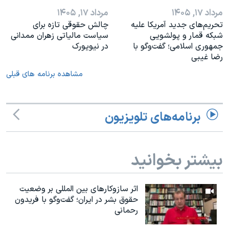
مرداد ۱۷, ۱۴۰۵
مرداد ۱۷, ۱۴۰۵
تحریم‌های جدید آمریکا علیه
چالش حقوقی تازه برای
شبکه قمار و پولشویی
سیاست مالیاتی زهران ممدانی
جمهوری اسلامی؛ گفت‌وگو با
در نیویورک
رضا غیبی
مشاهده برنامه های قبلی
برنامه‌های تلویزیون
بیشتر بخوانید
اثر ساز‌و‌کارهای بین المللی بر وضعیت
حقوق بشر در ایران؛ گفت‌وگو با فریدون
رحمانی