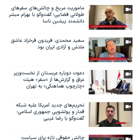
ماموریت مریخ و چالش‌های سفرهای
طولانی فضایی؛ گفت‌وگو با بهرام مبشر
دانشمند پیشین ناسا
سعید محمدی: فریدون فرخزاد عاشق
ملتش و آزادی ایران بود
دعوت دوباره عربستان از نخست‌وزیر
عراق و گزارش‌ها از «سفر» هیئت
«چارچوب هماهنگی» به تهران
تحریم‌های جدید آمریکا علیه شبکه
قمار و پولشویی جمهوری اسلامی؛
گفت‌وگو با رضا غیبی
چالش حقوقی تازه برای سیاست