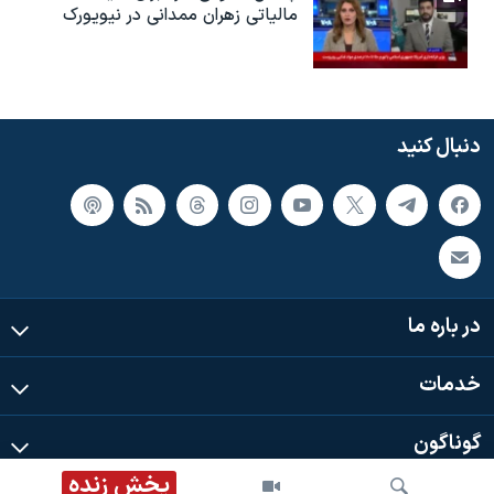
مالیاتی زهران ممدانی در نیویورک
دنبال کنید
در باره ما
خدمات
گوناگون
پخش زنده