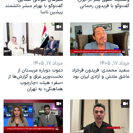
گفت‌وگو با فریدون رحمانی
گفت‌وگو با بهرام مبشر دانشمند
پیشین ناسا
مرداد ۱۷, ۱۴۰۵
مرداد ۱۷, ۱۴۰۵
سعید محمدی: فریدون فرخزاد
دعوت دوباره عربستان از
عاشق ملتش و آزادی ایران بود
نخست‌وزیر عراق و گزارش‌ها از
«سفر» هیئت «چارچوب
هماهنگی» به تهران