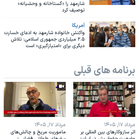
شارمهد را «گستاخانه و وحشیانه»
توصیف کرد
آمريکا
واکنش خانواده شارمهد به ادعای خسارت
۲.۵ میلیاردی جمهوری اسلامی: تلاش
دیگری برای «امتیازگیری» است
برنامه های قبلی
مرداد ۱۷, ۱۴۰۵
مرداد ۱۷, ۱۴۰۵
اثر ساز‌و‌کارهای بین المللی بر
ماموریت مریخ و چالش‌های
وضعیت حقوق بشر در ایران؛
سفرهای طولانی فضایی؛