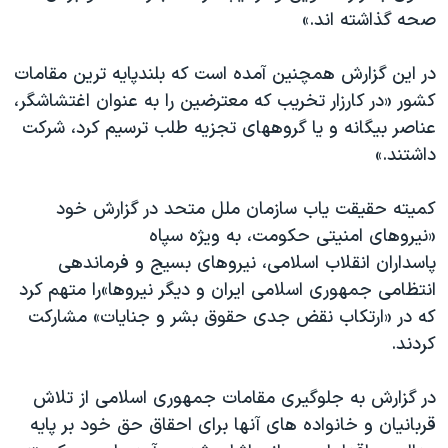
صحه گذاشته اند.»
در این گزارش همچنین آمده است که بلندپایه ترین مقامات
کشور «در کارزار تخریب که معترضین را به عنوان اغتشاشگر،
عناصر بیگانه و یا گروههای تجزیه طلب ترسیم کرد، شرکت
داشتند.»
کمیته حقیقت یاب سازمان ملل متحد در گزارش خود
«نیروهای امنیتی حکومت، به ویژه سپاه
پاسداران انقلاب اسلامی، نیروهای بسیج و فرماندهی
انتظامی جمهوری اسلامی ایران و دیگر نیروها»‌را متهم کرد
که در «ارتکاب نقض جدی حقوق بشر و جنایات» مشارکت
کردند.
در گزارش به جلوگیری مقامات جمهوری اسلامی از تلاش
قربانیان و خانواده های آنها برای احقاق حق خود بر پایه