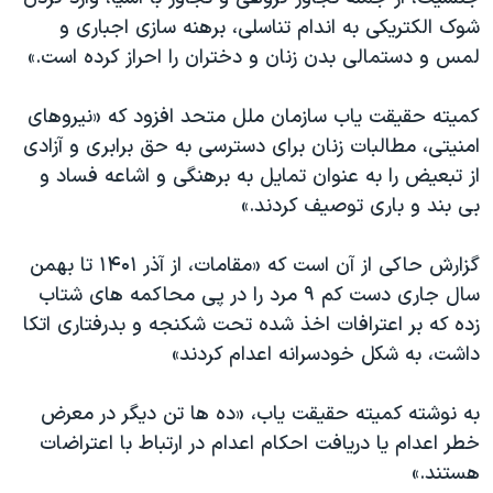
شوک الکتریکی به اندام تناسلی، برهنه سازی اجباری و
لمس و دستمالی بدن زنان و دختران را احراز کرده است.»
کمیته حقیقت یاب سازمان ملل متحد افزود که «نیروهای
امنیتی، مطالبات زنان برای دسترسی به حق برابری و آزادی
از تبعیض را به عنوان تمایل به برهنگی و اشاعه فساد و
بی بند و باری توصیف کردند.»
گزارش حاکی از آن است که «مقامات، از آذر ۱۴۰۱ تا بهمن
سال جاری دست کم ۹ مرد را در پی محاکمه های شتاب
زده که بر اعترافات اخذ شده تحت شکنجه و بدرفتاری اتکا
داشت، به شکل خودسرانه اعدام کردند»
به نوشته کمیته حقیقت یاب، «ده ها تن دیگر در معرض
خطر اعدام یا دریافت احکام اعدام در ارتباط با اعتراضات
هستند.»