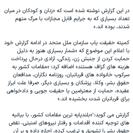
در این گزارش نوشته شده است که «زنان و کودکان در میان
تعداد بسیاری که به جرایم قابل مجازات با مرگ متهم
شدند، بوده اند.»
کمیته حقیقت یاب سازمان ملل متحد در ادامه گزارش خود
با اعلام این موضوع که «شمار بسیاری هنوز به دلیل
حمایت کردن از جنبش زن، زندگی، آزادی درحال پرداخت
هزینه های گزاف هستند» اضافه کرد: «مقامات کشور به
سرکوب خانواده های قربانیان، روزنامه نگاران، مدافعان
حقوق بشر، وکلا، پزشکان و بسیاری دیگر، صرفا علت ابراز
عقیده، حمایت از معترضین یا حقیقت جویی و دادخواهی
برای قربانیان شدت بخشیده اند.»
گزارش می گوید: ً«بلندپایه ترین مقامات کشور، با بیانیه
های توجیه کننده اقدامات و رفتار نیروهای امنیتی، نقض
حقوق بشر را تشویق و ترغیب کرده، اجازه داده و بر آن