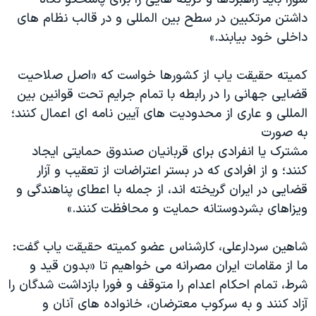
داشتن مرتکبین در سطح بین المللی و در قالب نظام های
داخلی خود بیابند.»
کمیته حقیقت یاب از کشورها خواست که «اصل صلاحیت
قضایی جهانی را در رابطه با تمام جرایم تحت قوانین بین
المللی و عاری از محدودیت های آیین نامه ای اعمال کنند؛
به صورت
مشترک یا انفرادی برای قربانیان صندوق حمایتی ایجاد
کنند؛ و از افرادی که در بستر اعتراضات از تعقیب و آزار
قضایی در ایران گریخته اند، از جمله با اعطای پناهندگی و
ویزاهای بشردوستانه حمایت و محافظت کنند.»
شاهین سردارعلی، کارشناس عضو کمیته حقیقت یاب گفت:
ما از مقامات ایران مصرانه می خواهیم تا «بدون قید و
شرط، تمام احکام اعدام را متوقف و فورا بازداشت شدگان را
آزاد کنند و به سرکوب معترضان، خانواده های آنان و