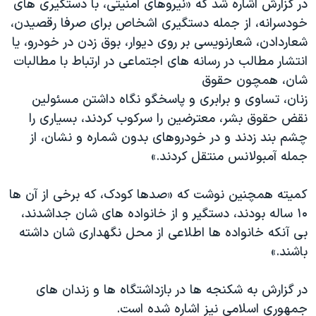
در گزارش اشاره شد که «نیروهای امنیتی، با دستگیری های
خودسرانه، از جمله دستگیری اشخاص برای صرفا رقصیدن،
شعاردادن، شعارنویسی بر روی دیوار، بوق زدن در خودرو، یا
انتشار مطالب در رسانه های اجتماعی در ارتباط با مطالبات
شان، همچون حقوق
زنان، تساوی و برابری و پاسخگو نگاه داشتن مسئولین
نقض حقوق بشر، معترضین را سرکوب کردند، بسیاری را
چشم بند زدند و در خودروهای بدون شماره و نشان، از
جمله آمبولانس منتقل کردند.»
کمیته همچنین نوشت که «صدها کودک، که برخی از آن ها
۱۰ ساله بودند، دستگیر و از خانواده های شان جداشدند،
بی آنکه خانواده ها اطلاعی از محل نگهداری شان داشته
باشند.»
در گزارش به شکنجه ها در بازداشتگاه ها و زندان های
جمهوری اسلامی نیز اشاره شده است.