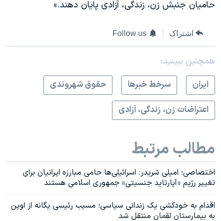
حامیان جنبش زن، زندگی، آزادی پایان دهند.»
اشتراک
Follow us
همچنبن ببینید:
ايران
سرخط خبرها
حقوق شهروندی
اعتراضات زن، زندگی، آزادی
مطالب مرتبط
اختصاصی؛ امیلی شریدر: اسرائیلی‌ها حامی مبارزه ایرانیان برای
تغییر رژیم «آپارتاید جنسیتی» جمهوری اسلامی هستند
اقدام به خودکشی یک زندانی سیاسی؛ مسیب رئیسی یگانه از اوین
به بیمارستان لقمان منتقل شد