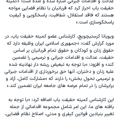
عدالت و اقدامات جبرانی اشاره شده و آمده است: «کمیته
حقیقت یاب احراز کرد که قربانیان با نظام قضایی مواجه
هستند که فاقد استقلال، شفافیت، پاسخگویی و کیفیت
پاسخگوسازی است.»
ویویانا کرستیچویچ، کارشناس عضو کمیته حقیقت یاب، در
مورد گزارش گفت: «جمهوری اسلامی ایران وظیفه دارد که
حقوق زنان و کودکان و حقوق تمام قربانیان بر اساس
حقیقت، عدالت و اقدامات جبرانی و ترمیمی را تضمین
کند»‌ و افزود: «با توجه به تبعیض ریشه دار نهادینه شده
علیه زنان و دختران، آنها حق برخورداری از اقدامات جبرانی
و ترمیمی تحول بخش» را دارند که «مشارکت کامل، آزاد و
برابرشان را در تمام عرصه های جامعه ایران تضمین کند.»
این کارشناس کمیته حقیقت یاب اضافه کرد: «با توجه به
یافته های ما، این امر شامل مجموعه اقداماتی از جمله
تغییر بنیادین قوانین کیفری و مدنی، اصلاح نظام قضایی،