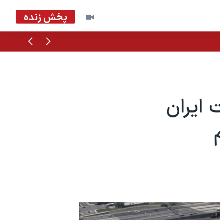
پخش زنده
قبلی
بعدی
 ایران