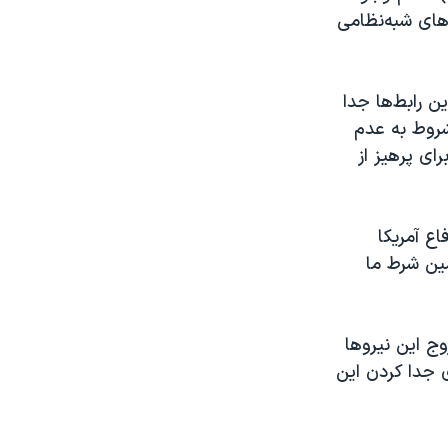
دهای شبه‌نظامی
ین رابط‌ها جدا
شروط به عدم
ای پرهیز از
ع آمریکا
مین شرط ما
ج اين نيروها
ی جدا کردن اين