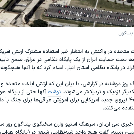
پنتاگون
ات متحده در واکنش به انتشار خبر استفاده مشترک ارتش آمریکا
عه تحت حمایت ایران از یک پایگاه نظامی در عراق، ضمن تایی
راد در پایگاه نظامی استان انبار، اعلام کرد که با آنها هیچگونه 
گ روز دوشنبه در گزارشی، با بیان این که ارتش ایالات متحده و 
دیگر نزدیک و نزدیک‌تر می‌شوند،
نوشت
آنها حتی از پایگاه هو
محل استقرار ۴۵۰ نیروی جدید آمریکایی برای آموزش عراقی‌ها برای جنگ با
فاده می‌کنند.
خبری سی.ان.ان، سرهنگ استیو وارن سخنگوی پنتاگون روز سه‌
ین زمینه، گفت هیچ واحد شبه‌نظامی شیعه در (پایگاه هوایی