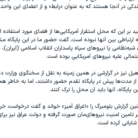
د اندکی در آنجا هستند که به عنوان «رابط» و از اعضای این واح
ید بر این که محل استقرار آمریکایی‌ها از فضای مورد استفاده ا
 ارتباطی بین آنها نبوده است، گفت حضور ما در این پایگاه م
ه‌نظامی یا نیروهای سپاه پاسداران انقلاب اسلامی (ایران)، بر
تمالی علیه نیروهای آمریکایی بوده است.
ل نیز در گزارشی در همین زمینه به نقل از سخنگوی وزارت دفا
از مدت‌ها پيش در پايگاه تقدم حضور داشتند، اما به خاطر ه
 پايگاه، آنها بايد آن محل را ترک كنند.
ین گزارش بلومبرگ را «اغراق آميز» خواند و گفت درخواست خرو
طر تامین امنيت نيروهای‌مان صورت گرفته و دولت عراق نیز برا
 شايانی کرده است.