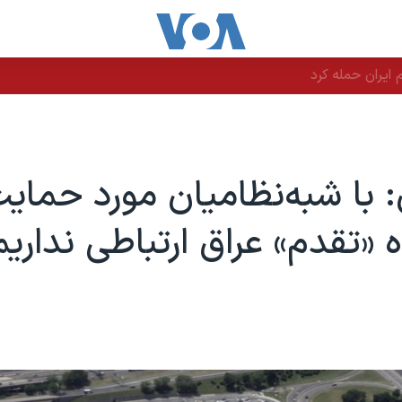
یران حمله کرد
: با شبه‌نظامیان مورد حمایت
ه «تقدم» عراق ارتباطی نداریم