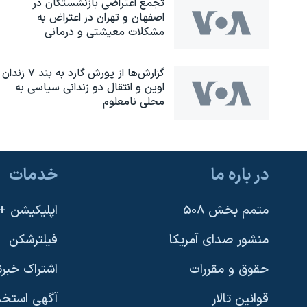
تجمع اعتراضی بازنشستگان در
اصفهان و تهران در اعتراض به
مشکلات معیشتی و درمانی
گزارش‌ها از یورش گارد به بند ۷ زندان
اوین و انتقال دو زندانی سیاسی به
محلی نامعلوم
در باره ما
خدمات
یادگیری زبان انگلیسی
متمم بخش ۵۰۸
اپلیکیشن +VOA
دنبال کنید
منشور صدای آمریکا
فیلترشکن
حقوق و مقررات
اشتراک خبرن
قوانین تالار
آگهی استخد