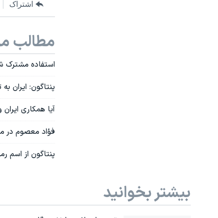
اشتراک
مطالب مر
استفاده مشترک شی
پنتاگون: ایران به
آیا همکاری ایران 
فؤاد معصوم در مصا
پنتاگون از اسم رمز
بیشتر بخوانید