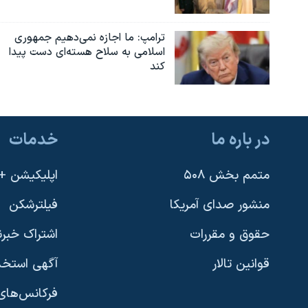
ترامپ: ما اجازه نمی‌دهیم جمهوری
اسلامی به سلاح هسته‌ای دست پیدا
کند
در باره ما
خدمات
متمم بخش ۵۰۸
اپلیکیشن +VOA
منشور صدای آمریکا
فیلترشکن
حقوق و مقررات
اشتراک خبرن
قوانین تالار
آگهی استخد
فرکانس‌های 