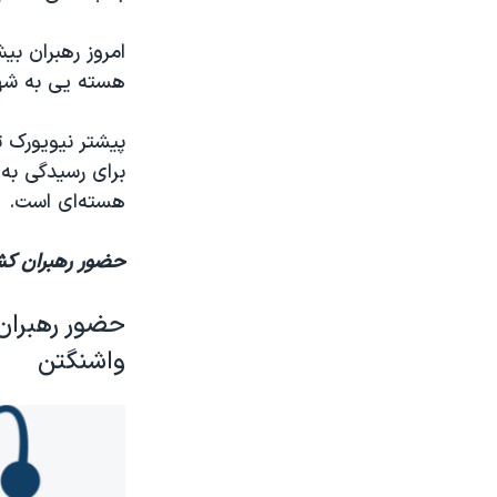
هسته یی به شهر
پیشتر نیویورک 
برای رسیدگی به
هسته‌ای است.
حضور رهبران ک
حضور رهبران
واشنگتن