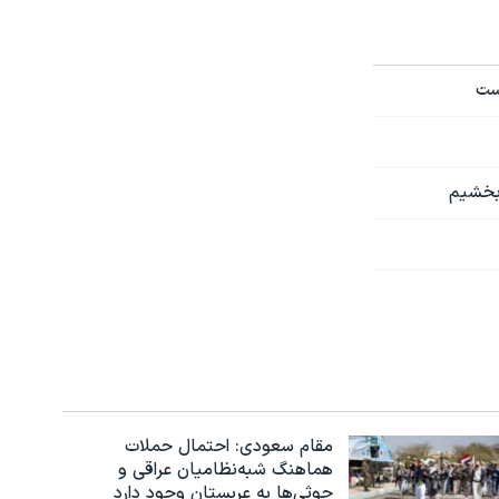
ست
 بخشیم
مقام سعودی: احتمال حملات
هماهنگ شبه‌نظامیان عراقی و
حوثی‌ها به عربستان وجود دارد