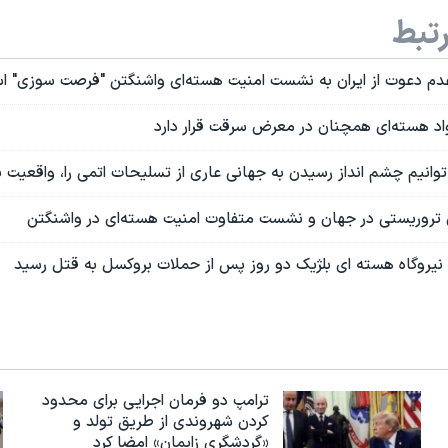
تبط
عدم دعوت از ایران به نشست امنیت هسته‌ای واشنگتن "فرصت سوزی" ا
واد هسته‌ای همچنان در معرض سرقت قرار دارد
توانیم چشم انداز رسیدن به جهانی عاری از تسلیحات اتمی را، واقعیت
تروریستی در جهان و نشست متفاوت امنیت هسته‌ای در واشنگتن
یروگاه هسته ای بلژیک دو روز پس از حملات بروکسل به قتل رسید
ترامپ دو فرمان اجرایی برای محدود
کردن شهروندی از طریق تولد و
«گردشگری زایمان» امضا کرد