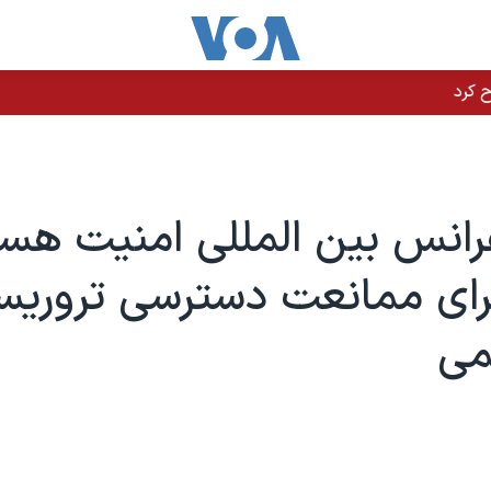
فرانس بین المللی امنیت هست
ای ممانعت دسترسی تروریست
می