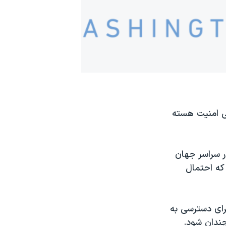
لی امنیت هسته
تونیوم در سراسر جهان
که احتمال
رای دسترسی به
ندان شود.