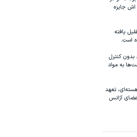
مهوری اش جایزه
لیل یافته
ه است.
بدون کنترل
یست‌ها به مواد
ال ۲۰۱۴ کنفرانس امنیت هسته‌ای، تعهد
نند. این کشورها کمتر از ۱۵ درصد از اعضای آژانس