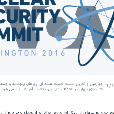
چهارمین و آخرین نشست امنیت هسته ای، روزهای پنجشنبه و جمعه 
1/
کشورهای جهان در واشنگتن دی سی، پایتخت آمریکا برگزار می شود.
 مواد هسته‌ای از ابتکارات ویژه اوباما و از جمله وعده هایی ب