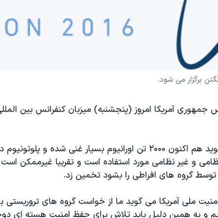
ن برگزار می شود.
ئیس جمهوری آمریکا امروز (پنجشنبه) میزبان کنفرانس بین المل
کاخ سفید می گوید هم اکنون ۲۰۰۰ تن اورانیوم بسیار غنی شده و پلو
نظامی و غیر نظامی مورد استفاده است و تقریبا غیرممکن است 
وسط گروه های افراطی را بشود تخمین زد.
امنیت ملی آمریکا می گوید ما از خواست گروه های تروریستی ب
م و به همین دلیل باید تلاش برای حفظ امنیت هسته ای دوچ