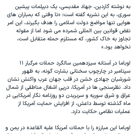
به نوشته گاردین، جهاد مقدیسی، یک دیپلمات پیشین
سوری، به این نشریه گفته است: «تا وقتی که بمباران های
هوایی تنها مواضع دولت اسلامی را هدف بگیرند، این امر
نقض قوانین بین المللی شمرده می شود اما از مقوله
تجاوز به خاک کشور، که مستلزم حمله متقابل است،
نخواهد بود.»
اوباما در آستانه سیزدهمین سالگرد حملات مرگبار ۱۱
سپتامبر در چارچوب سخنانی بشارت گونه، به ظهور
شورشیان جهادی خشن در قلب جهان عرب واکنش نشان
داد. نظرسنجی ها در آمریکا، درپی اشغال مناطقی از شمال
عراق و شرق سوریه و سربریدن دو روزنامه نگار آمریکایی در
ماه گذشته توسط داعش، از افزایش حمایت آمریکا از
عملیات نظامی حکایت دارد.
اوباما این مبارزه را با حملات آمریکا علیه القاعده در یمن و