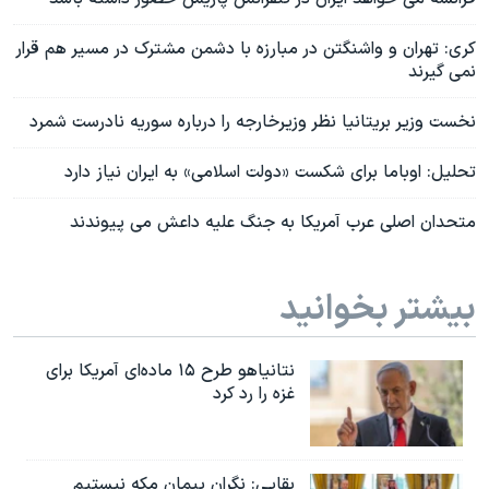
کری: تهران و واشنگتن در مبارزه با دشمن مشترک در مسیر هم قرار
نمی گیرند
نخست وزیر بریتانیا نظر وزیرخارجه را درباره سوریه نادرست شمرد
تحلیل: اوباما برای شکست «دولت اسلامی» به ایران نیاز دارد
متحدان اصلی عرب آمریکا به جنگ علیه داعش می پیوندند
بیشتر بخوانید
نتانیاهو طرح ۱۵ ماده‌ای آمریکا برای
غزه را رد کرد
بقایی: نگران پیمان مکه نیستیم