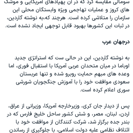
سومالی مقایسه کرد که در آن پهپادهای آمریکایی و موشک
های کروز و عملیات تهاجمی ویژه وابستگان محلی این
سازمان را متلاشی کرده است. هرچند که،به نوشته گاردین،
در ثبات این کشورها بهبود قابل توجهی ایجاد نشده است.
درجهان عرب
به نوشته گاردین، این در حالی ست که استراتژی جدید
اوباما در میان متحدان عربی آمریکا با استقبال فوری، اما
وعده های مبهم حمایت روبرو شده و تنها عربستان
سعودی موافقت خود را با آموزش جنگجویان شورشی
سوری اعلام کرده است.
پس از دیدار جان کری، وزیرخارجه آمریکا، وزیرانی از عراق،
اردن، لبنان، مصر، و شش کشور ساحل خلیج فارس که در
بندر جده برگزار شد، شرکت کنندگان از موافقت خود با
ائتلاف نظامی علیه دولت اسلامی، با جلوگیری از رساندن