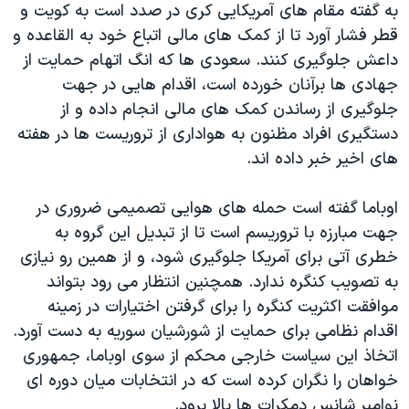
به گفته مقام های آمریکایی کری در صدد است به کویت و
قطر فشار آورد تا از کمک های مالی اتباع خود به القاعده و
داعش جلوگیری کنند. سعودی ها که انگ اتهام حمایت از
جهادی ها برآنان خورده است، اقدام هایی در جهت
جلوگیری از رساندن کمک های مالی انجام داده و از
دستگیری افراد مظنون به هواداری از تروریست ها در هفته
های اخیر خبر داده اند.
اوباما گفته است حمله های هوایی تصمیمی ضروری در
جهت مبارزه با تروریسم است تا از تبدیل این گروه به
خطری آتی برای آمریکا جلوگیری شود، و از همین رو نیازی
به تصویب کنگره ندارد. همچنین انتظار می رود بتواند
موافقت اکثریت کنگره را برای گرفتن اختیارات در زمینه
اقدام نظامی برای حمایت از شورشیان سوریه به دست آورد.
اتخاذ این سیاست خارجی محکم از سوی اوباما، جمهوری
خواهان را نگران کرده است که در انتخابات میان دوره ای
نوامبر شانس دمکرات ها بالا برود.