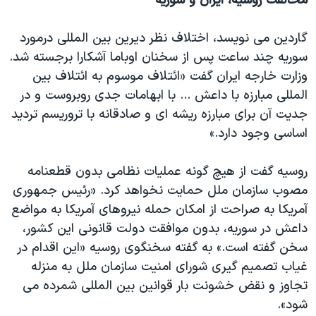
مخالفت روسیه، ایران و سوریه
گاردین می نویسد، اختلاف نظر دیرین بین المللی درمورد
سوریه چند ساعت پس از سخنان اوباما آشکارا برجسته شد.
وزارت خارجه ایران گفت «ائتلاف موسوم به ائتلاف بین
المللی مبارزه با داعش ... با ابهامات جدی روبروست و در
جدیت آن برای مبارزه ریشه ای و صادقانه با تروریسم تردید
اساسی وجود دارد.»
روسیه گفت از هیچ گونه عملیات نظامی بدون قطعنامه
مصوب سازمان ملل حمایت نخواهد کرد. «رئیس جمهوری
آمریکا به صراحت از امکان حمله نیروهای آمریکا به مواضع
داعش در سوریه، بدون موافقت دولت قانونی این کشور،
سخن گفته است.» به گفته سخنگوی روسیه «این اقدام در
غیاب تصمیم گیری شورای امنیت سازمان ملل به منزله
تجاوز و نقض خشونت بار قوانین بین المللی شمرده می
شود».