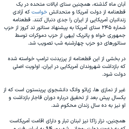
آبان ماه گذشته، همچنین سنای ایالات متحده در یک
قطعنامه از دولت آمریکا و متحدانش
خواست
که آزادی
زندانیان آمریکایی از ایران را جدی دنبال کنند. قطعنامه
شماره ۲۴۵ سنای آمریکا به پیشنهاد سناتور تد کروز از حزب
جمهوری خواه و پاتریک لِیهی از حزب دموکرات توسط
سناتورهای دو حزب چهارشنبه شب تصویب شد.
در بخشی از این قطعنامه از پرزیدنت ترامپ خواسته شده
که بازداشت شهروندان آمریکایی در ایران، اولویت اصلی
دولت شود.
غیر از نمازی ها، ژیائو وانگ دانشجوی پرینستون است که از
یکسال پیش بعد از تحقیق درباره دوران قاجار بازداشت و
او نیز به ده سال زندان محکوم شد.
همچنین، نزار زاکا نیز لبنان تبار و دارای اقامت آمریکاست
که به دعوت دولت روحانی شهریور ۹۴ به ایران رفت و