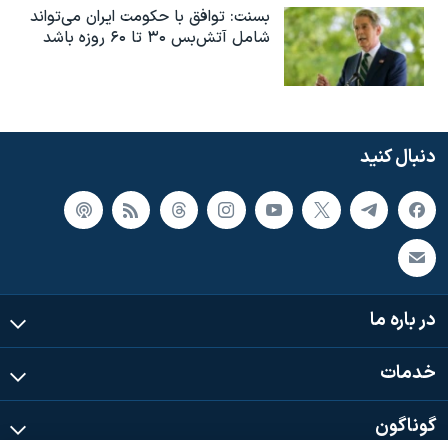
بسنت: توافق با حکومت ایران می‌تواند
شامل آتش‌بس ۳۰ تا ۶۰ روزه باشد
دنبال کنید
در باره ما
خدمات
گوناگون