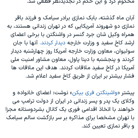
محکوم کرد و این حکم در تجدیدنظر قطعی شد.
آبان ماه گذشته، بابک نمازی برادر سیامک و فرزند باقر
نمازی دو شهروند آمریکایی که در تهران زندانی هستند، به
همراه وکیل شان جرد گنسر در واشنگتن با برخی اعضای
ارشد کاخ سفید و وزارت خارجه
دیدار کردند.
آنها با جان
سولیوان، معاون وزارت خارجه آمریکا روز چهارشنبه دیدار
کردند و پنجشنبه با دینا پاول، معاون مشاور امنیت ملی
آمریکا در کاخ سفید ملاقات کردند. هدف این ملاقات ها
فشار بیشتر بر ایران از طریق کاخ سفید اعلام شد.
پیشتر «
واشینگتن فری بیکن
» نوشت: اعضای خانواده و
وکلای یک پدر و پسر زندانی در ایران از دولت ترامپ می
خواهند با اتخاذ اقدامی فوری یک کانال بشردوستانه مجزا
با تهران مشخصا برای مذاکره بر سر بازگشت سالم سیامک
و باقر نمازی تعیین کند.