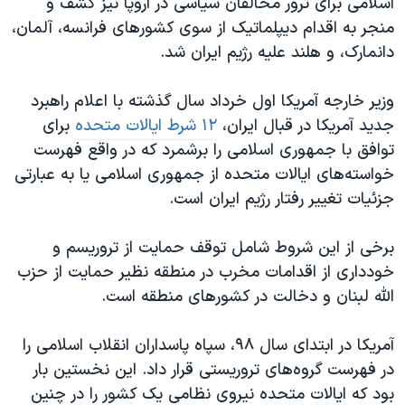
اسلامی برای ترور مخالفان سیاسی در اروپا نیز کشف و
منجر به اقدام دیپلماتیک از سوی کشورهای فرانسه،‌ آلمان،
دانمارک، و هلند علیه رژیم ایران شد.
وزیر خارجه آمریکا اول خرداد سال گذشته با اعلام راهبرد
جدید آمریکا در قبال ایران،
۱۲ شرط ایالات متحده
برای
توافق با جمهوری اسلامی را برشمرد که در واقع فهرست
خواسته‌های ایالات متحده از جمهوری اسلامی یا به عبارتی
جزئیات تغییر رفتار رژیم ایران است.
برخی از این شروط شامل توقف حمایت از تروریسم و
خودداری از اقدامات مخرب در منطقه نظیر حمایت از حزب
الله لبنان و دخالت در کشورهای منطقه است.
آمریکا در ابتدای سال ۹۸، سپاه پاسداران انقلاب اسلامی را
در فهرست گروه‌های تروریستی قرار داد. این نخستین بار
بود که ایالات متحده نیروی نظامی یک کشور را در چنین