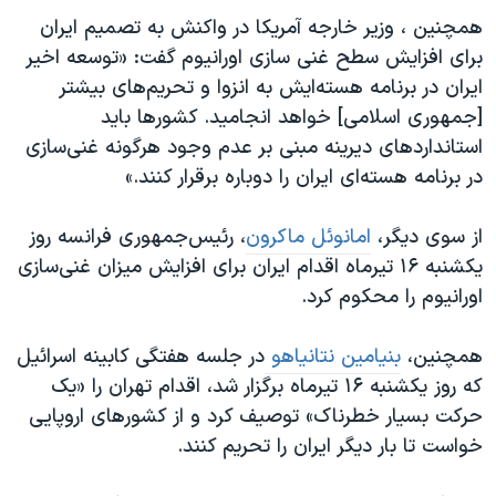
همچنین ، وزیر خارجه آمریکا در واکنش به تصمیم ایران
برای افزایش سطح غنی سازی اورانیوم گفت: «توسعه اخیر
ایران در برنامه هسته‌ایش به انزوا و تحریم‌های بیشتر
[جمهوری اسلامی] خواهد انجامید. کشورها باید
استانداردهای دیرینه مبنی بر عدم وجود هرگونه غنی‌سازی
در برنامه هسته‌ای ایران را دوباره برقرار کنند.»
از سوی دیگر،
امانوئل ماکرون
، رئیس‌جمهوری فرانسه روز
یکشنبه ۱۶ تیرماه اقدام ایران برای افزایش میزان غنی‌سازی
اورانیوم را محکوم کرد.
همچنین،
بنیامین نتانیاهو
در جلسه هفتگی کابینه اسرائیل
که روز یکشنبه ۱۶ تیرماه برگزار شد،‌ اقدام تهران را «یک
حرکت بسیار خطرناک» توصیف کرد و از کشورهای اروپایی
خواست تا بار دیگر ایران را تحریم کنند.