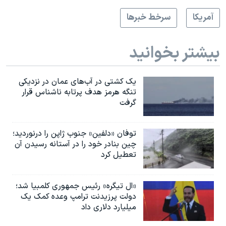
آمريکا
سرخط خبرها
بیشتر بخوانید
یک کشتی در آب‌های عمان در نزدیکی
تنگه هرمز هدف پرتابه ناشناس قرار
گرفت
توفان «دلفین» جنوب ژاپن را درنوردید؛
چین بنادر خود را در آستانه رسیدن آن
تعطیل کرد
«ال تیگره» رئیس جمهوری کلمبیا شد؛
دولت پرزیدنت ترامپ وعده کمک یک
میلیارد دلاری داد