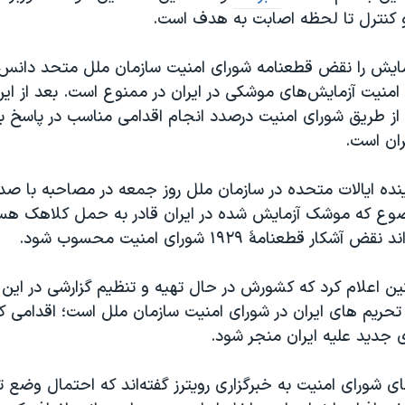
 کنترل تا لحظه اصابت به هدف است.
مایش را نقض قطعنامه شورای امنیت سازمان ملل متحد دانس
امنیت آزمایش‌های موشکی در ایران در ممنوع است. بعد از این
د از طريق شورای امنيت درصدد انجام اقدامی مناسب در پاسخ ب
ان است.
اینده ايالات متحده در سازمان ملل روز جمعه در مصاحبه با صد
وضوع که موشک آزمايش شده در ايران قادر به حمل کلاهک هس
کار قطعنامۀ ۱۹۲۹ شورای امنيت محسوب شود.
ن اعلام کرد که کشورش در حال تهیه و تنظیم گزارشی در این ز
تحریم های ایران در شورای امنیت سازمان ملل است؛ اقدامی که
جدید علیه ایران منجر شود.
ی شورای امنیت به خبرگزاری رویترز گفته‌اند که احتمال وضع ت