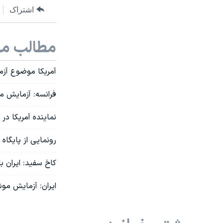
اشتراک
مطالب مر
آمریکا موضوع آزم
فرانسه: آزمایش م
نماینده آمریکا د
رونمایی از پایگاه
کاخ سفید: ایران 
ایران: آزمایش مو