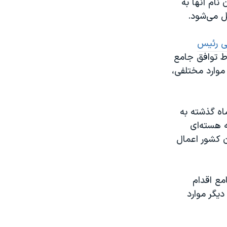
نام آنها به
ل می‌شود.
ی رئیس
ط توافق جامع
موارد مختلفی،
ضو گروه ۱+۵ از جمله ایالات متحده، روز ۲۳ تیر ماه گذشته به
 هسته‌ای
ن کشور اعمال
مع اقدام
دیگر موارد