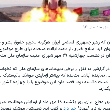
ر ماه سال ۹۴
ن که رهبر جمهوری اسلامی ایران هرگونه تحریم حقوق بشر و تر
ان کرد، منابع خبری، از قصد ایالات متحده برای طرح موضوع
ه ۲۹ مهر شورای امنیت سازمان ملل متحد خبر دادند.
 در گزارشی به نقل از برخی دیپلمات‌های سازمان ملل که نخوا
نماینده ایالات متحده که پیشتر آزمایش موشک بالیستیک ع
امنیت دانسته بود، قصد دارد این موضوع را با چهارده کشور
گذارد.
حسین دهقان وزیر دفاع ایران، روز یکشنبه ۱۹ مهر ماه از آزمای
ین به نام "عماد"
خبر داد
و گفت این نخستین موشک دوربرد س