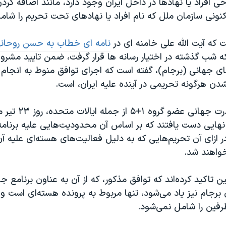
 افراد یا نهادها در داخل ایران وجود دارد، مانند اضافه کردن 
نونی سازمان ملل که نام افراد یا نهادهای تحت تحریم را شام
 که آیت الله علی خامنه ای در
نامه ای خطاب به حسن روحان
ه شب گذشته در اختیار رسانه ها قرار گرفت، ضمن تایید مشرو
ای جهانی (برجام)، گفته است که اجرای توافق منوط به انجام 
ن هرگونه تحریمی در آینده علیه ایران، است.
ایران و شش قدرت جهانی ع
نهایی دست یافتند که بر اساس آن محدودیت‌هایی علیه برنامه
در ازای آن تحریم‌هایی که به دلیل فعالیت‌های هسته‌ای علیه آ
واهند شد.
ن تاکید کرده‌اند که توافق مذکور، که از آن به عناون برنامع جا
رجام نیز یاد می‌شود، تنها مربوط به پرونده هسته‌ای است و 
رفین را شامل نمی‌شود.