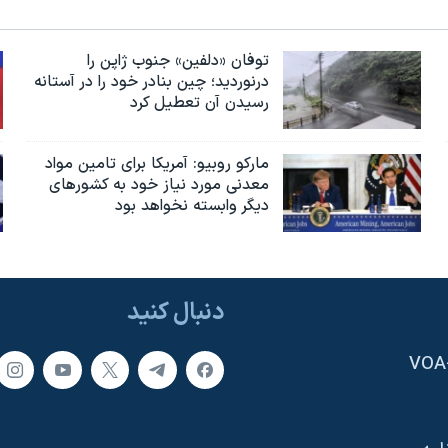
توفان «دلفین» جنوب ژاپن را
درنوردید؛ چین بنادر خود را در آستانه
رسیدن آن تعطیل کرد
مارکو روبیو: آمریکا برای تامین مواد
معدنی مورد نیاز خود به کشورهای
دیگر وابسته نخواهد بود
دنبال کنید