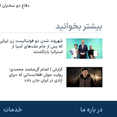
دفاع دو سخنران از
بیشتر بخوانید
شهروند شدن دو فوتبالیست زن ایرانی
که پس از جام ملت‌های آسیا از
استرالیا بازنگشتند
گزارش | اعدام گل‌محمد محمدی؛
روایت جوان افغانستانی که «برای
آزادی در ایران جان داد»
در باره ما
خدمات