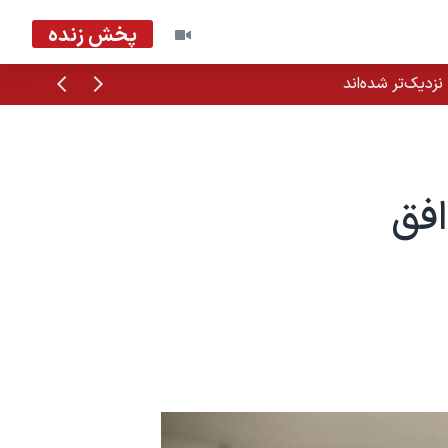
پخش زنده
قبلی
بعدی
زدیک‌تر شده‌اند
افق