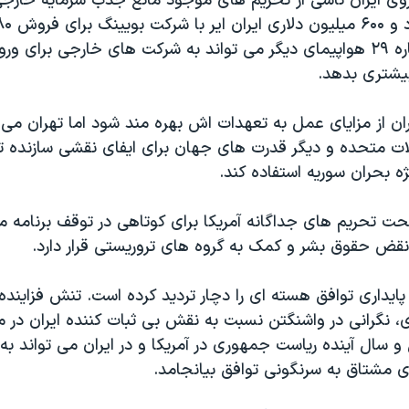
ی ایران ناشی از تحریم های موجود مانع جذب سرمایه خارج
مسافربری و اجاره ۲۹ هواپیمای دیگر می تواند به شرکت های خارجی برای ور
یشتری بدهد.
ن از مزایای عمل به تعهدات اش بهره مند شود اما تهران می تو
لات متحده و دیگر قدرت های جهان برای ایفای نقشی سازنده ت
ه بحران سوریه استفاده کند.
حت تحریم های جداگانه آمریکا برای کوتاهی در توقف برنامه
قض حقوق بشر و کمک به گروه های تروریستی قرار دارد.
 پایداری توافق هسته ای را دچار تردید کرده است. تنش فزاینده 
 نگرانی در واشنگتن نسبت به نقش بی ثبات کننده ایران در م
و سال آینده ریاست جمهوری در آمریکا و در ایران می تواند به
 مشتاق به سرنگونی توافق بیانجامد.