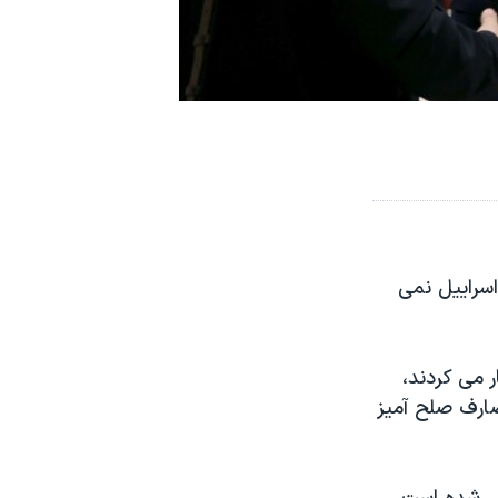
اسراییل نمی
ر می کردند،
صارف صلح آمیز