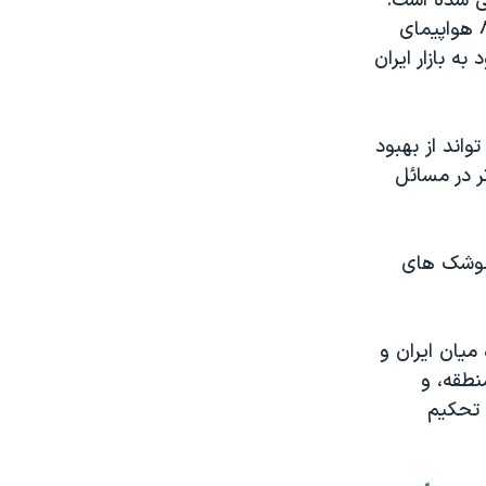
ی شده است.
توافق ۱۷ میلیارد و ۶۰۰ میلیون دلاری ایران ایر با شرکت بویینگ برای فروش ۸۰ هواپیمای
ود به بازار ایران
اند از بهبود
ر در مسائل
 موشک های
میان ایران و
نطقه، و
 تحکیم