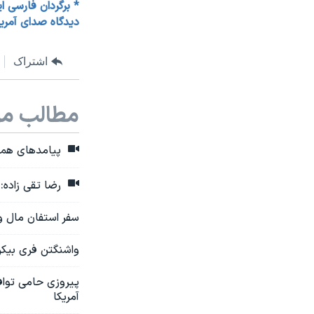
* برگردان فارسی ا
دیدگاه صدای آمری
اشتراک
مطالب مر
پیامدهای همه پ
رضا تقی زاده: 
سفر استفان مال و 
واشنگتن فری بیکن
پیروزی حامی توافق
آمریکا