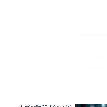
دانشجوی دختر ۲۳ ساله متهم به