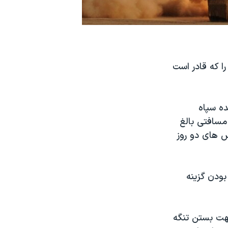
ا که قادر است
ده سپاه
ب ۳ را شامل می شد و مسافتی بالغ
 برد شهاب و شهاب ۱ نیز در رزمایش های دو روز
ودن گزینه
جهت بستن تنگه