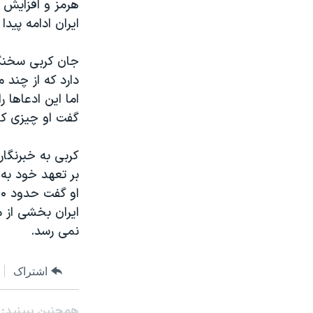
هرمز و افزایش ش
ایران ادامه پید
جان کربی سخنگو
دارد که از چند 
اما این ادعاها 
گفت او چیزی که
کربی به خبرنگار
بر تعهد خود به
ایران بخشی از 
نمی رسد.
اشتراک
همچنبن ببینید: