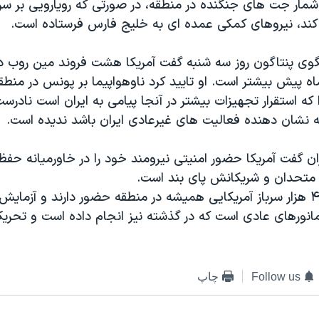
مار جت های جنگنده در منطقه، در صورتی که رویارویی بر سر 
ا کند، نیروهای کمکی عمده ای به خلیج فارس فرستاده است.
ی پنتاگون روز سه شنبه گفت آمریکا هشت فروند مین روب د
ماه پیش بیشتر است. او تایید کرد ناوهواپیما بر پونس در منطق
را که استقرار تجهیزات بیشتر در آنجا پیامی به ایران است نادر
 نشان دهنده فعالیت های غیرعادی ایران باشد ندیده است.
ان گفت آمریکا حضور امنیتی نیرومند خود را در خاورمیانه حفظ
 متحدان و شریکانش پای بند است.
او گفت حدود ۴۰ هزار سرباز آمریکایی همیشه در منطقه حضور دارند و آز
مانورهای عادی است که در گذشته نیز انجام داده است و تحریک
Follow us
چاپ