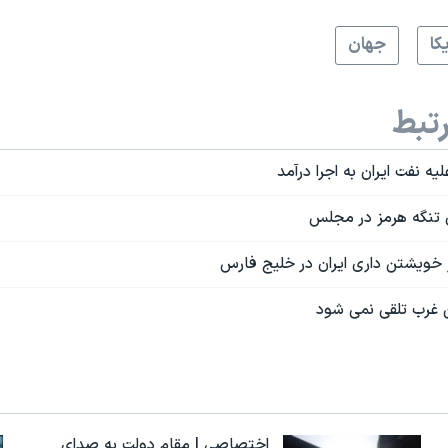
کا
جهان
تبط
یه نفت ایران به اجرا درآمد
تنگه هرمز در مجلس
 خویشتن داری ایران در خلیج فارس
 غرب تلقی نمی شود
اختصاصی | مقام دولت به صدای