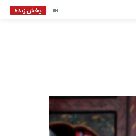
پخش زنده