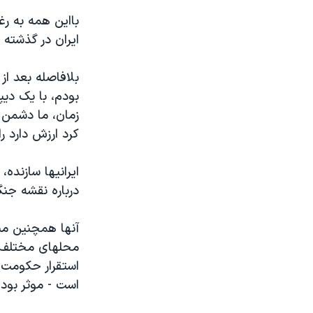
بااین همه به رغ
ایران در گذشته
بلافاصله بعد از
بودم، با یک دیپ
زمان، ما دشمن 
کرد ارزش دارد ر
ایرانیها سازنده
درباره نقشه جنگ
محلهای مختلف مل
استقرار حکومت 
است - موثر بود.