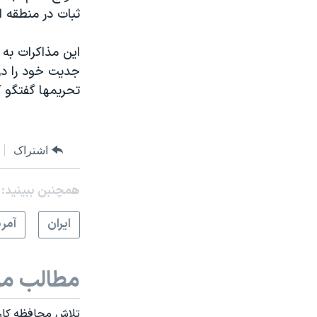
ثبات در منطقه 
این مذاکرات به ش
جدیت خود را در
تحریمها گفتگو ک
اشتراک
همچنبن ببینید:
ايران
آمري
مطالب مر
تلاش محافظه کاران