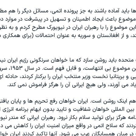
ا باید آماده باشند به جز پرونده اتمی، مسائل دیگر را هم مطر
وضوع باعث ایجاد اطمینان و تسهیل در پیشرفت در موارد دی
ن موضوع را با رهبران ایران در نیویورک مطرح کردم و به نظر 
، و از افغانستان و سوریه به عنوان احتمالات (برای همکاری د
ات متحده باید روشن سازد که ما خواهان سرنگونی رژیم ایران نی
ایرانیان درباره این موضوع
ی و بریتانیا نخست وزیر منتخب ایران را برکنار کردند، حادثه ای
یاد می آورند، ولی هیچ ایرانی آن را هرگز فراموش نمی کند.
م اینک روشن است. ایران خواهان رفع تحریم ها و پایان یافتن
ین المللی خواهان شفافیت و تایید بدون ابهام برنامه انرژی 
امه هرگز برای تولید سلام بکار نرود. رهبران ایرانی که مندر نی
ند که سلاح اتمی در واقع میزان امنیت ایران را کاهش می ده
 در میان همسایگان عرب می شود. آنها تاکید کردند ایران خوا