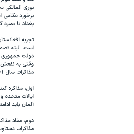
نوری المالکی نخ
بغداد تا بصره 
تجربه افغانستا
است. البته تضم
دولت جمهوری اس
وقتی به نفعش با
مذاکرات سال ۲۰۰۱ گرفتیم به کار بندد، احتمال تکرار موفقیت های گذشته وجود دارد.
اول، مذاکره کنن
ایالات متحده و
آلمان باید ادامه
دوم، مفاد مذاکر
مذاکرات دستاوی