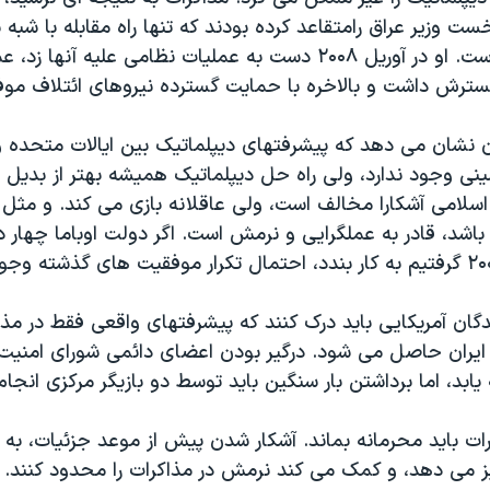
ست وزیر عراق رامتقاعد کرده بودند که تنها راه مقابله با شبه 
برخورد نظامی است. او در آوریل ۲۰۰۸ دست به عملیات نظامی علیه آنها
گسترش داشت و بالاخره با حمایت گسترده نیروهای ائتلاف مو
ن نشان می دهد که پیشرفتهای دیپلماتیک بین ایالات متحده و
ینی وجود ندارد، ولی راه حل دیپلماتیک همیشه بهتر از بدیل 
لامی آشکارا مخالف است، ولی عاقلانه بازی می کند. و مثل 
شد، قادر به عملگرایی و نرمش است. اگر دولت اوباما چهار د
دگان آمریکایی باید درک کنند که پیشرفتهای واقعی فقط در مذا
 ایران حاصل می شود. درگیر بودن اعضای دائمی شورای امنیت
 یابد، اما برداشتن بار سنگین باید توسط دو بازیگر مرکزی انجا
ات باید محرمانه بماند. آشکار شدن پیش از موعد جزئیات، به 
ز می دهد، و کمک می کند نرمش در مذاکرات را محدود کنند.