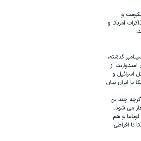
حکومت و
کرات آمریکا و
پتامبر گذشته،
میدوارند، از
ل اسرائیل و
 با ایران بیان
اگرچه چند تن
غاز می شود.
وباما و هم
ا تا افراطی