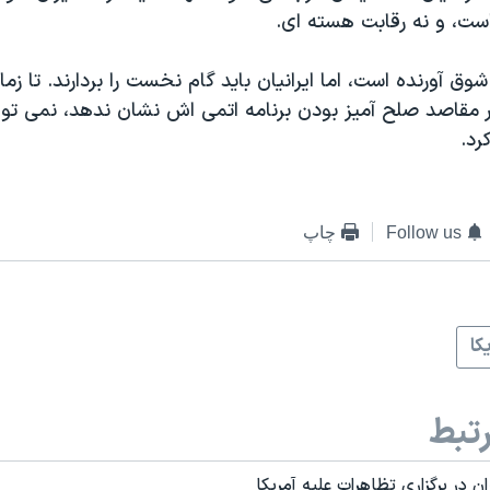
است، و نه رقابت هسته ای.
وق آورنده است، اما ایرانیان باید گام نخست را بردارند. تا زما
 مقاصد صلح آمیز بودن برنامه اتمی اش نشان ندهد، نمی توان
رد.
Follow us
چاپ
کا
تبط
 در برگزاری تظاهرات علیه آمریکا