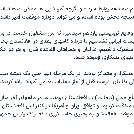
م سه دهه روابط سرد - و اگرچه آمریکایی ها ممکن است ندانند 
 نتیجه بخش بوده است، و می تواند دوباره موفقیت آمیز باشد.
 وقایع تروریستی یازدهم سپتامبر، که من مشغول خدمت در وزا
لمات ایرانی نشستیم تا درباره گامهای بعدی در افغانستان بحث
مشترک داشتیم، طالبان و همراهان القاعده شان، و هر دو ح
اههای همکاری آزموده شود.
، عملگرا، و متمرکز بودند. در یک مرحله آنها حتی یک نقشه بسیا
ی طالبان، درست قبل از آغاز عملیات نظامی آمریکا ارائه کردند.
اقات کردیم، و توافق ایران و آمریکا در کنفرانس افغانستان در
موقت افغانستان به رهبری حامد کرزی - که اینک رئیس جمهو