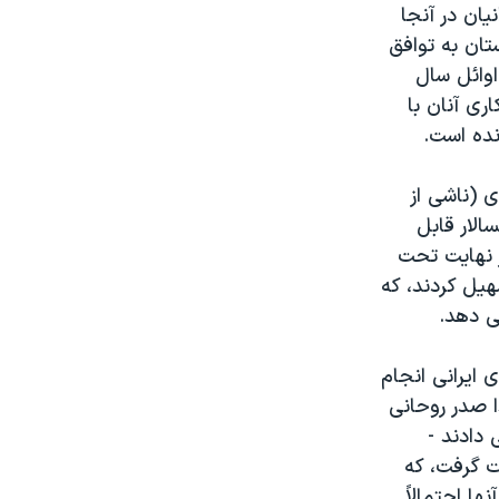
یان در آنجا
تان به توافق
اوائل سال
اری آنان با
نده است.
 (ناشی از
الار قابل
ر نهایت تحت
هیل کردند، که
ی دهد.
های ایرانی انجام
 صدر روحانی
دادند -
ت گرفت، که
ها احتمالاً