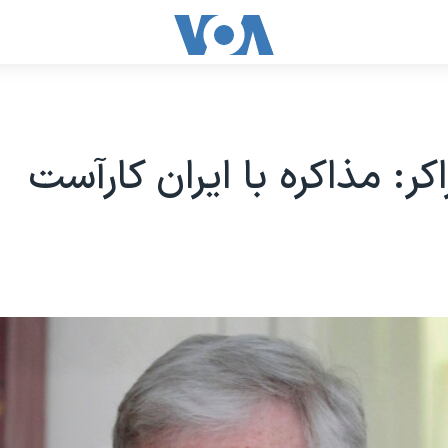
اکر: مذاکره با ایران کارآست