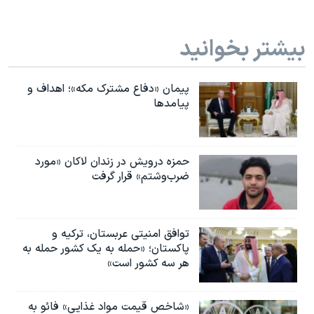
بیشتر بخوانید
پیمان «دفاع مشترک مکه»؛ اهداف و
پیامدها
حمزه درویش در زندان لاکان «مورد
ضرب‌وشتم» قرار گرفت
توافق امنیتی عربستان، ترکیه و
پاکستان؛ «حمله به یک کشور حمله به
هر سه کشور است»
«شاخص قیمت مواد غذایی» فائو به