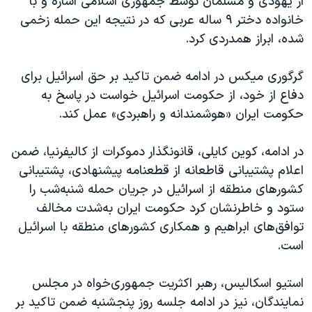
از یهودی و مسلمان توسط جمهوری اسلامی اشاره و با
خانواده دختر ٩ ساله عربی که در نتیجه این حمله زخمی
شده، ابراز همدردی کرد.
گرگوری میکس در ادامه ضمن تاکید بر حق اسرائیل برای
دفاع از خود، از حکومت اسرائیل خواست در پاسخ به
حکومت ایران «هوشمندانه و راهبردی» عمل کند.
در ادامه، کوین کایلی، قانونگذار دموکرات از کالیفرنیا، ضمن
اعلام پشتیبانی قاطعانه از قطعنامه پیشنهادی، پشتیبانی
کشورهای منطقه از اسرائیل در جریان حمله شنبه‌شب را
ستود و خاطرنشان کرد حکومت ایران به‌شدت مخالف
توافق‌های ابراهیم و همکاری کشورهای منطقه با اسرائیل
است.
استیو اسکالیس، رهبر اکثریت جمهوری‌خواه در مجلس
نمایندگان، نیز در ادامه جلسه روز پنجشنبه ضمن تاکید بر