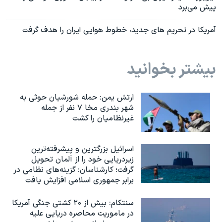
پیش می‌برد
آمریکا در تحریم های جدید، خطوط هوایی ایران را هدف گرفت
بیشتر بخوانید
ارتش یمن: حمله شورشیان حوثی به
شهر بندری مخا ۷ نفر از جمله
غیرنظامیان را کشت
اسرائيل بزرگترین و پیشرفته‌ترین
زیردریایی خود را از آلمان تحویل
گرفت؛ کارشناسان: گزینه‌های نظامی در
برابر جمهوری اسلامی افزایش یافت
سنتکام: بیش از ۲۰ کشتی جنگی آمریکا
در ماموریت محاصره دریایی علیه