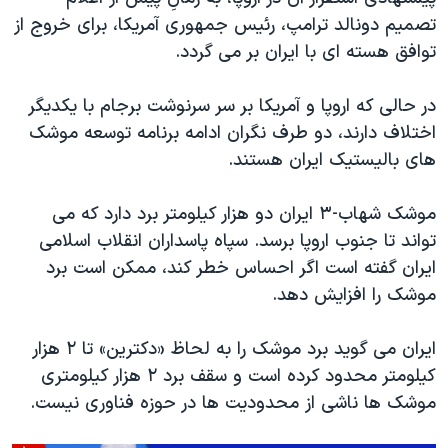
اسرائیل در جنگ
تصمیم دونالد ترامپ، رئیس جمهوری آمریکا، برای خروج از
نرگس محمدی برنده جایزه نوبل صلح
توافق هسته ای با ایران بر می گردد.
همایش محافظه‌کاران آمریکا «سی‌پک»
در حالی که اروپا و آمریکا بر سر سرنوشت برجام با یکدیگر
صفحه‌های ویژه
اختلاف دارند، دو طرف نگران ادامه برنامه توسعه موشک
سفر پرزیدنت ترامپ به چین
های بالیستیک ایران هستند.
موشک شهاب-۳ ایران دو هزار کیلومتر برد دارد که می
تواند تا جنوب اروپا برسد. سپاه پاسداران انقلاب اسلامی
ایران گفته است اگر احساس خطر کند، ممکن است برد
موشک را افزایش دهد.
ایران می گوید برد موشک را به لحاظ «دکترین» تا ۲ هزار
کیلومتر محدود کرده است و سقف برد ۲ هزار کیلومتری
موشک ها ناشی از محدودیت ها در حوزه فناوری نیست.