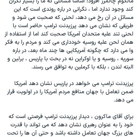
مالکوم چالمرز افزود: اساساً مسائلی که ما را بسیار نگران
کند وجود ندارد اما ، نگرانی در باره روندی است که این
مسائل در آن رخ می دهد، لحنی که صحبت می شود و
طریقی که نشان می دهد پرزیدنت ترامپ حاضر است با
لحنی تند علیه متحدان آمریکا صحبت کند اما از استفاده از
همان لحن علیه روسیه خودداری می کند و مردم را به فکر
وا می دارد که چگونه آمریکایی ها چند ماه بعد، در باره
سوریه ، روسیه و یا اوکراین نه در بحث با پاریس ، برلین و
البته لندن ، بلکه با کرملین به توافق می رسند.
پرزیدنت ترامپ می خواهد در پاریس نشان دهد آمریکا
ضمن تعامل با جهان منافع مردم آمریکا را در اولویت قرار
می دهد.
برای آقای ماکرون ، دیدار پرزیدنت ترامپ فرصتی است که
خود را به عنوان رهبری نشان دهد که می تواند با قدرت
های بزرگ جهان تعامل داشته باشد و حتی آن ها را تحت