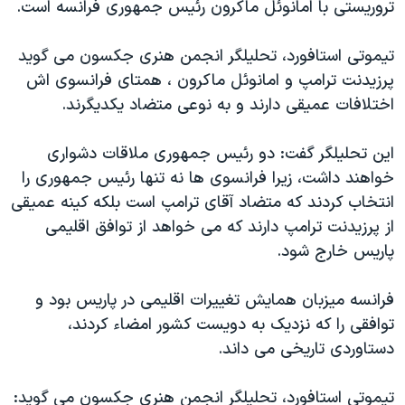
تروریستی با امانوئل ماکرون رئیس جمهوری فرانسه است.
تیموتی استافورد، تحلیلگر انجمن هنری جکسون می گوید
پرزیدنت ترامپ و امانوئل ماکرون ، همتای فرانسوی اش
اختلافات عمیقی دارند و به نوعی متضاد یکدیگرند.
این تحلیلگر گفت: دو رئیس جمهوری ملاقات دشواری
خواهند داشت، زیرا فرانسوی ها نه تنها رئیس جمهوری را
انتخاب کردند که متضاد آقای ترامپ است بلکه کینه عمیقی
از پرزیدنت ترامپ دارند که می خواهد از توافق اقلیمی
پاریس خارج شود.
فرانسه میزبان همایش تغییرات اقلیمی در پاریس بود و
توافقی را که نزدیک به دویست کشور امضاء کردند،
دستاوردی تاریخی می داند.
تیموتی استافورد، تحلیلگر انجمن هنری جکسون می گوید: