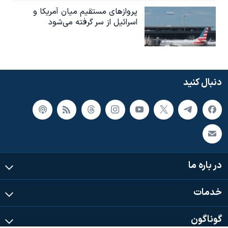
پروازهای مستقیم میان آمریکا و
اسرائیل از سر گرفته می‌شود
دنبال کنید
در باره ما
خدمات
گوناگون