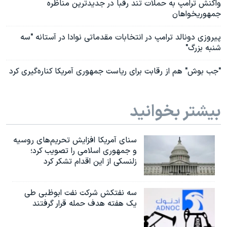
واکنش ترامپ به حملات تند رقبا در جدیدترین مناظره
جمهوریخواهان
پیروزی دونالد ترامپ در انتخابات مقدماتی نوادا در آستانه "سه
شنبه بزرگ"
"جب بوش" هم از رقابت برای ریاست جمهوری آمریکا کناره‌گیری کرد
بیشتر بخوانید
سنای آمریکا افزایش تحریم‌های روسیه
و جمهوری اسلامی را تصویب کرد؛
زلنسکی از این اقدام تشکر کرد
سه نفتکش شرکت نفت ابوظبی طی
یک هفته هدف حمله قرار گرفتند